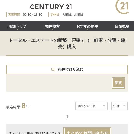
営業時間
09:30～18:30
定休日
火曜日、水曜日
店舗トップ
物件検索
おすすめ物件
店舗概要
トータル・エステートの新築一戸建て（一軒家・分譲・建
売）購入
条件で絞り込む
変更
8
検索結果
件
1
まとめてお問い合わせ
チェックした物件（最大10件まで）を