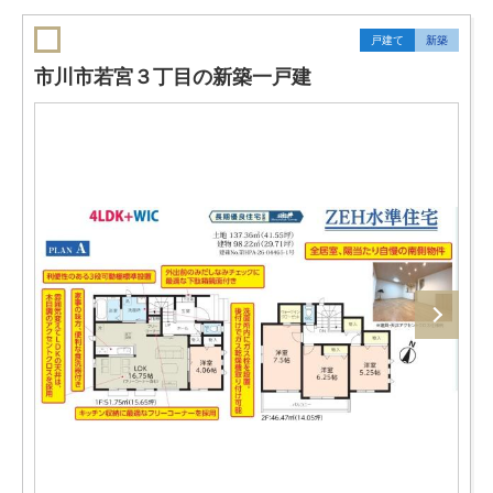
戸建て
新築
市川市若宮３丁目の新築一戸建