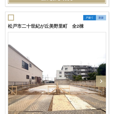
戸建て
新築
松戸市二十世紀が丘美野里町 全2棟