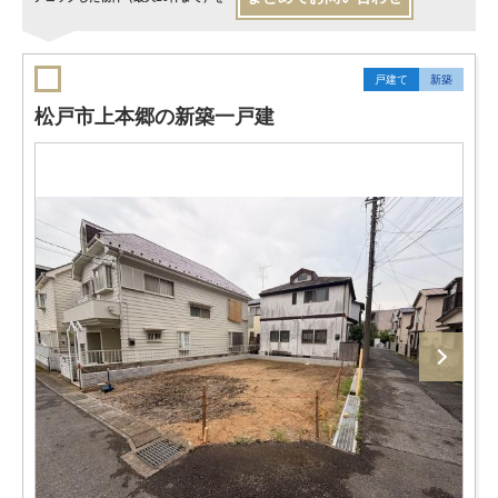
戸建て
新築
松戸市上本郷の新築一戸建