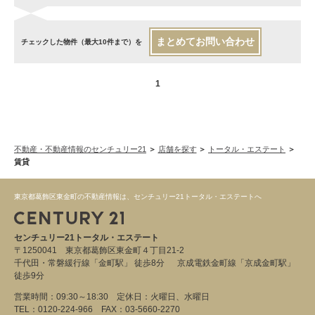
まとめてお問い合わせ
チェックした物件（最大10件まで）を
1
不動産・不動産情報のセンチュリー21
店舗を探す
トータル・エステート
賃貸
東京都葛飾区東金町の不動産情報は、センチュリー21トータル・エステートへ
センチュリー21トータル・エステート
〒1250041 東京都葛飾区東金町４丁目21-2
千代田・常磐緩行線「金町駅」 徒歩8分 京成電鉄金町線「京成金町駅」
徒歩9分
営業時間：09:30～18:30 定休日：火曜日、水曜日
TEL：0120-224-966 FAX：03-5660-2270