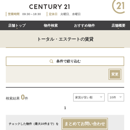
営業時間
09:30～18:30
定休日
火曜日、水曜日
店舗トップ
物件検索
おすすめ物件
店舗概要
トータル・エステートの賃貸
条件で絞り込む
変更
0
検索結果
件
1
まとめてお問い合わせ
チェックした物件（最大10件まで）を