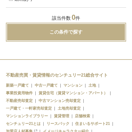
0
該当件数
件
この条件で探す
不動産売買・賃貸情報のセンチュリー21総合サイト
新築一戸建て
中古一戸建て
マンション
土地
事業投資用物件
賃貸住宅（賃貸マンション・アパート）
不動産売却査定
中古マンション売却査定
一戸建て・一軒家売却査定
土地売却査定
マンションライブラリー
賃貸管理
店舗検索
センチュリー21とは
リースバック
住まいるサポート21
加盟店人材募集
イメージキャラクター紹介