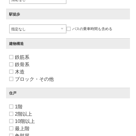
駅徒歩
バスの乗車時間も含める
建物構造
鉄筋系
鉄骨系
木造
ブロック・その他
住戸
1階
2階以上
10階以上
最上階
角部屋