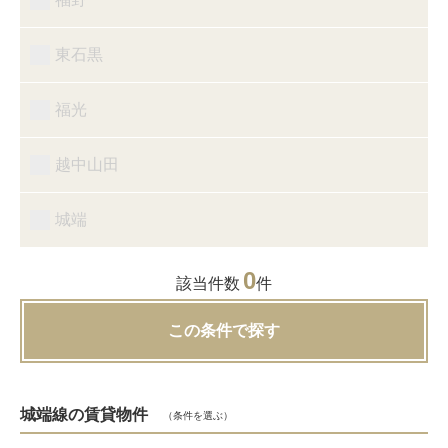
東石黒
福光
越中山田
城端
0
該当件数
件
この条件で探す
城端線の賃貸物件
（条件を選ぶ）