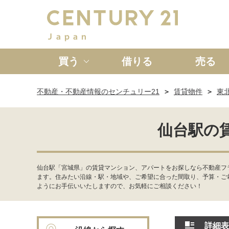
買う
借りる
売る
不動産・不動産情報のセンチュリー21
賃貸物件
東
新築一戸建て
中古一戸
仙台駅の
仙台駅「宮城県」の賃貸マンション、アパートをお探しなら不動産フ
ます。住みたい沿線・駅・地域や、ご希望に合った間取り、予算・ご
ようにお手伝いいたしますので、お気軽にご相談ください！
詳細表