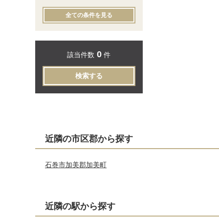
全ての条件を見る
0
該当件数
件
検索する
近隣の市区郡から探す
石巻市
加美郡加美町
近隣の駅から探す