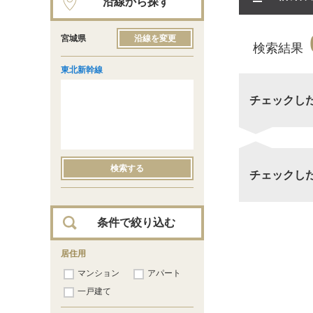
沿線から探す
宮城県
沿線を変更
検索結果
東北新幹線
チェックし
検索する
チェックし
条件で絞り込む
居住用
マンション
アパート
一戸建て