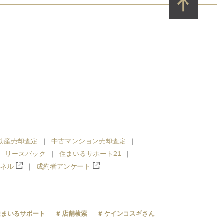
動産売却査定
中古マンション売却査定
リースバック
住まいるサポート21
ンネル
成約者アンケート
住まいるサポート
店舗検索
ケインコスギさん