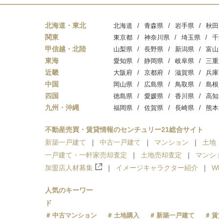
北海道・東北
北海道
青森県
岩手県
秋田
関東
東京都
神奈川県
埼玉県
千
甲信越・北陸
山梨県
長野県
新潟県
富山
東海
愛知県
静岡県
岐阜県
三重
近畿
大阪府
京都府
滋賀県
兵庫
中国
岡山県
広島県
鳥取県
島根
四国
徳島県
愛媛県
香川県
高知
九州・沖縄
福岡県
佐賀県
長崎県
熊本
不動産売買・賃貸情報のセンチュリー21総合サイト
新築一戸建て
中古一戸建て
マンション
土地
一戸建て・一軒家売却査定
土地売却査定
マンシ
加盟店人材募集
イメージキャラクター紹介
W
人気のキーワー
ド
中古マンション
土地購入
新築一戸建て
賃