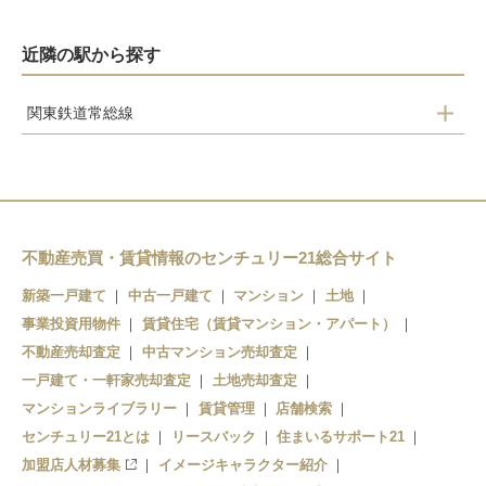
近隣の駅から探す
関東鉄道常総線
大宝
騰波ノ江
黒子
大田郷
不動産売買・賃貸情報のセンチュリー21総合サイト
下館
新築一戸建て
中古一戸建て
マンション
土地
事業投資用物件
賃貸住宅（賃貸マンション・アパート）
不動産売却査定
中古マンション売却査定
一戸建て・一軒家売却査定
土地売却査定
マンションライブラリー
賃貸管理
店舗検索
センチュリー21とは
リースバック
住まいるサポート21
加盟店人材募集
イメージキャラクター紹介