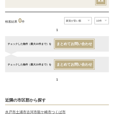
変更
0
検索結果
件
1
まとめてお問い合わせ
チェックした物件（最大10件まで）を
まとめてお問い合わせ
チェックした物件（最大10件まで）を
1
近隣の市区郡から探す
水戸市
土浦市
古河市
龍ケ崎市
つくば市