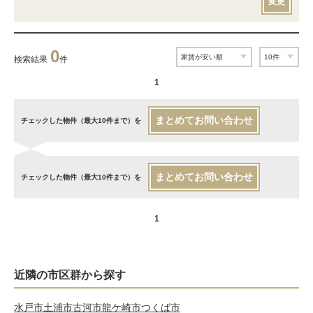
変更
0
検索結果
件
1
まとめてお問い合わせ
チェックした物件（最大10件まで）を
まとめてお問い合わせ
チェックした物件（最大10件まで）を
1
近隣の市区群から探す
水戸市
土浦市
古河市
龍ケ崎市
つくば市