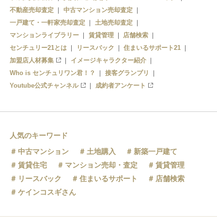
不動産売却査定
中古マンション売却査定
一戸建て・一軒家売却査定
土地売却査定
マンションライブラリー
賃貸管理
店舗検索
センチュリー21とは
リースバック
住まいるサポート21
加盟店人材募集
イメージキャラクター紹介
Who is センチュリワン君！？
接客グランプリ
Youtube公式チャンネル
成約者アンケート
人気のキーワード
中古マンション
土地購入
新築一戸建て
賃貸住宅
マンション売却・査定
賃貸管理
リースバック
住まいるサポート
店舗検索
ケインコスギさん