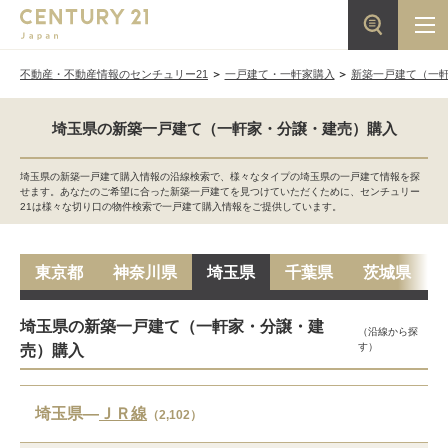
不動産・不動産情報のセンチュリー21
一戸建て・一軒家購入
新築一戸建て（一
埼玉県の新築一戸建て（一軒家・分譲・建売）購入
埼玉県の新築一戸建て購入情報の沿線検索で、様々なタイプの埼玉県の一戸建て情報を探
せます。あなたのご希望に合った新築一戸建てを見つけていただくために、センチュリー
21は様々な切り口の物件検索で一戸建て購入情報をご提供しています。
東京都
神奈川県
埼玉県
千葉県
茨城県
埼玉県の新築一戸建て（一軒家・分譲・建
（沿線から探
す）
売）購入
埼玉県―
ＪＲ線
（2,102）