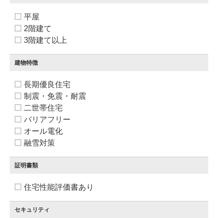
平屋
2階建て
3階建て以上
建物特徴
長期優良住宅
制震・免震・耐震
二世帯住宅
バリアフリー
オール電化
融雪対策
証明書類
住宅性能評価書あり
セキュリティ