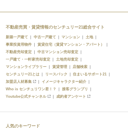
不動産売買・賃貸情報のセンチュリー21総合サイト
新築一戸建て
中古一戸建て
マンション
土地
事業投資用物件
賃貸住宅（賃貸マンション・アパート）
不動産売却査定
中古マンション売却査定
一戸建て・一軒家売却査定
土地売却査定
マンションライブラリー
賃貸管理
店舗検索
センチュリー21とは
リースバック
住まいるサポート21
加盟店人材募集
イメージキャラクター紹介
Who is センチュリワン君！？
接客グランプリ
Youtube公式チャンネル
成約者アンケート
人気のキーワード