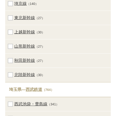
埼京線
（140）
東北新幹線
（27）
上越新幹線
（30）
山形新幹線
（27）
秋田新幹線
（27）
北陸新幹線
（30）
埼玉県―
西武鉄道
（764）
西武池袋・豊島線
（341）