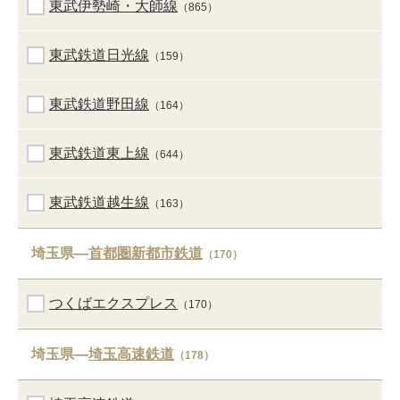
東武伊勢崎・大師線
（865）
東武鉄道日光線
（159）
東武鉄道野田線
（164）
東武鉄道東上線
（644）
東武鉄道越生線
（163）
埼玉県―
首都圏新都市鉄道
（170）
つくばエクスプレス
（170）
埼玉県―
埼玉高速鉄道
（178）