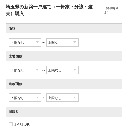
埼玉県の新築一戸建て（一軒家・分譲・建
（条件を選
ぶ）
売）購入
価格
～
土地面積
～
建物面積
～
間取り
1K/1DK