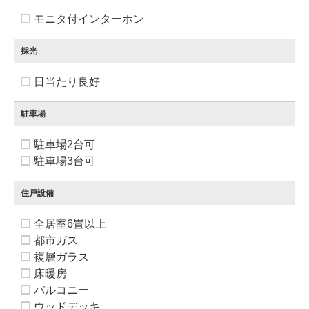
モニタ付インターホン
採光
日当たり良好
駐車場
駐車場2台可
駐車場3台可
住戸設備
全居室6畳以上
都市ガス
複層ガラス
床暖房
バルコニー
ウッドデッキ