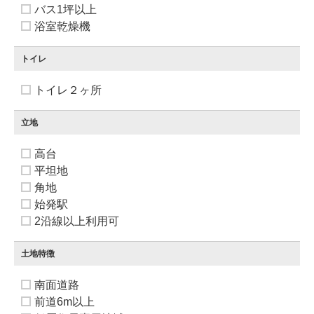
バス1坪以上
浴室乾燥機
トイレ
トイレ２ヶ所
立地
高台
平坦地
角地
始発駅
2沿線以上利用可
土地特徴
南面道路
前道6m以上