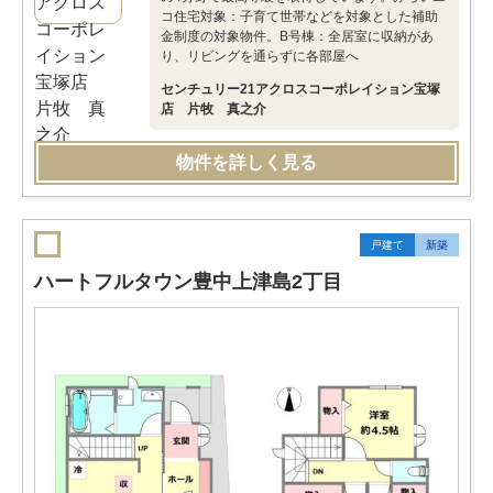
コ住宅対象：子育て世帯などを対象とした補助
金制度の対象物件。B号棟：全居室に収納があ
り、リビングを通らずに各部屋へ
センチュリー21アクロスコーポレイション宝塚
店 片牧 真之介
物件を詳しく見る
戸建て
新築
ハートフルタウン豊中上津島2丁目