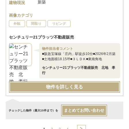
新築
建物現況
画像カテゴリ
外観
間取り
リビング
センチュリー21プラッツ不動産販売
物件担当者コメント
■阪急宝塚線「庄内」駅徒歩10分■2026年2月築
■土地面積18.15坪■３ＬＤＫ■東南角地
センチュリー21プラッツ不動産販売 北地 孝
行
物件を詳しく見る
まとめてお問い合わせ
チェックした物件（最大10件まで）を