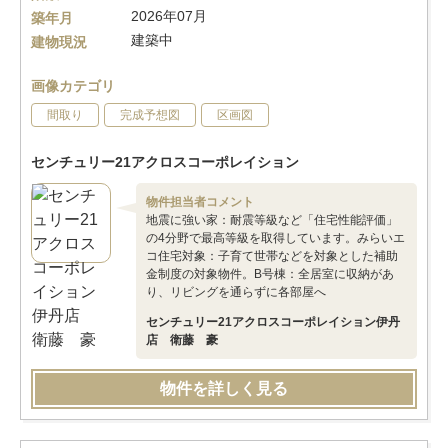
2026年07月
築年月
建築中
建物現況
画像カテゴリ
間取り
完成予想図
区画図
センチュリー21アクロスコーポレイション
物件担当者コメント
地震に強い家：耐震等級など「住宅性能評価」
の4分野で最高等級を取得しています。みらいエ
コ住宅対象：子育て世帯などを対象とした補助
金制度の対象物件。B号棟：全居室に収納があ
り、リビングを通らずに各部屋へ
センチュリー21アクロスコーポレイション伊丹
店 衛藤 豪
物件を詳しく見る