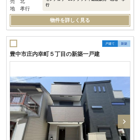
行
物件を詳しく見る
戸建て
新築
豊中市庄内幸町５丁目の新築一戸建