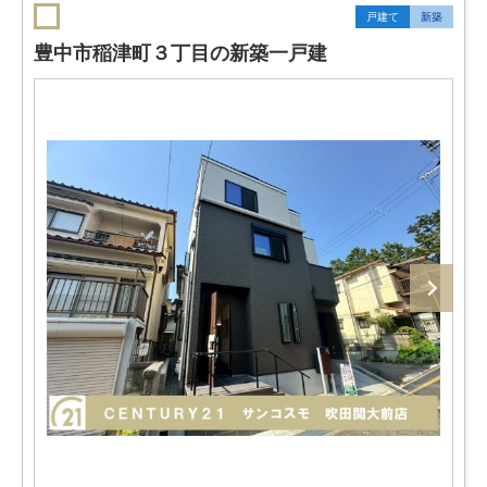
戸建て
新築
豊中市稲津町３丁目の新築一戸建