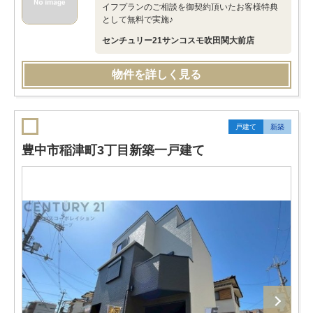
イフプランのご相談を御契約頂いたお客様特典
として無料で実施♪
センチュリー21サンコスモ吹田関大前店
物件を詳しく見る
戸建て
新築
豊中市稲津町3丁目新築一戸建て