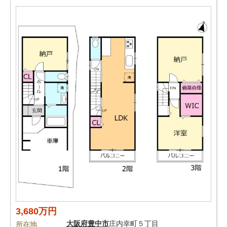
3,680万円
大阪府
豊中市
庄内幸町５丁目
所在地