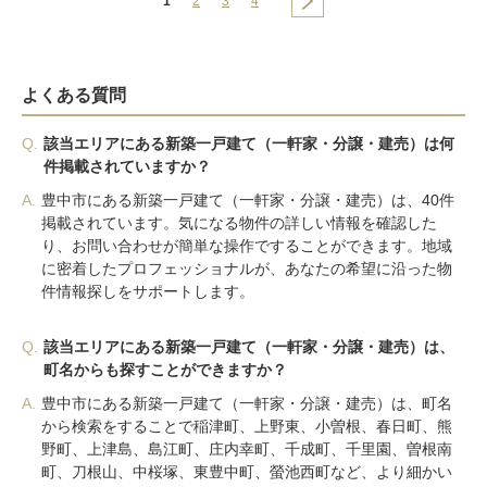
1
2
3
4
よくある質問
Q.
該当エリアにある新築一戸建て（一軒家・分譲・建売）は何
件掲載されていますか？
A.
豊中市にある新築一戸建て（一軒家・分譲・建売）は、40件
掲載されています。気になる物件の詳しい情報を確認した
り、お問い合わせが簡単な操作ですることができます。地域
に密着したプロフェッショナルが、あなたの希望に沿った物
件情報探しをサポートします。
Q.
該当エリアにある新築一戸建て（一軒家・分譲・建売）は、
町名からも探すことができますか？
A.
豊中市にある新築一戸建て（一軒家・分譲・建売）は、町名
から検索をすることで稲津町、上野東、小曽根、春日町、熊
野町、上津島、島江町、庄内幸町、千成町、千里園、曽根南
町、刀根山、中桜塚、東豊中町、螢池西町など、より細かい