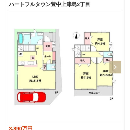
ハートフルタウン豊中上津島2丁目
3,890万円