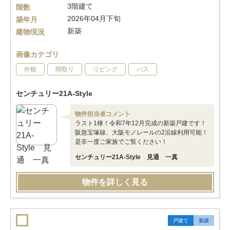
3階建て
階数
2026年04月下旬
築年月
新築
建物現況
画像カテゴリ
外観
間取り
リビング
バス
センチュリー21A-Style
物件担当者コメント
ラスト1棟！令和7年12月完成の新築戸建です！
阪急宝塚線、大阪モノレールの2沿線利用可能！
是非一度ご家族でご覧ください！
センチュリー21A-Style 見通 一真
物件を詳しく見る
戸建て
新築