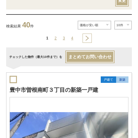
変更
40
検索結果
件
1
2
3
4
まとめてお問い合わせ
チェックした物件（最大10件まで）を
戸建て
新築
豊中市曽根南町３丁目の新築一戸建