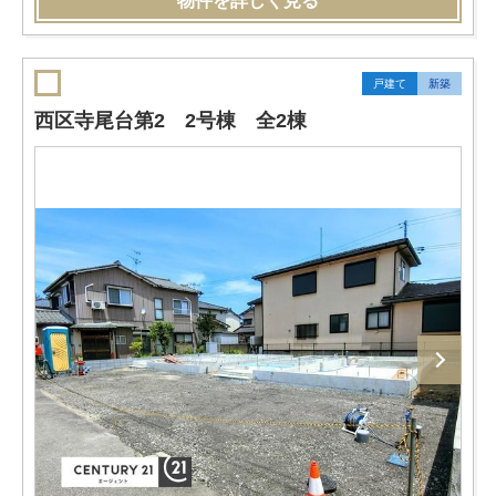
物件を詳しく見る
戸建て
新築
西区寺尾台第2 2号棟 全2棟