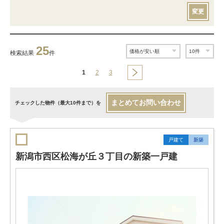
変更
25
検索結果
件
1
2
3
まとめてお問い合わせ
チェックした物件（最大10件まで）を
戸建て
新築
新潟市西区松海が丘３丁目の新築一戸建