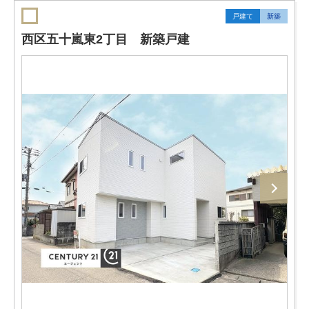
戸建て
新築
西区五十嵐東2丁目 新築戸建