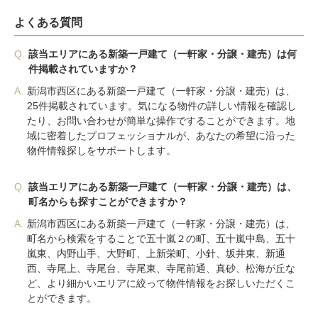
よくある質問
Q.
該当エリアにある新築一戸建て（一軒家・分譲・建売）は何
件掲載されていますか？
A.
新潟市西区にある新築一戸建て（一軒家・分譲・建売）は、
25件掲載されています。気になる物件の詳しい情報を確認し
たり、お問い合わせが簡単な操作ですることができます。地
域に密着したプロフェッショナルが、あなたの希望に沿った
物件情報探しをサポートします。
Q.
該当エリアにある新築一戸建て（一軒家・分譲・建売）は、
町名からも探すことができますか？
A.
新潟市西区にある新築一戸建て（一軒家・分譲・建売）は、
町名から検索をすることで五十嵐２の町、五十嵐中島、五十
嵐東、内野山手、大野町、上新栄町、小針、坂井東、新通
西、寺尾上、寺尾台、寺尾東、寺尾前通、真砂、松海が丘な
ど、より細かいエリアに絞って物件情報をお探しいただくこ
とができます。