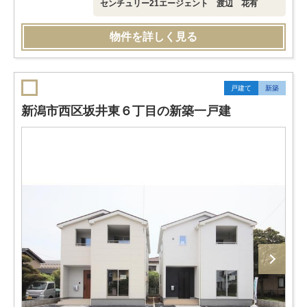
センチュリー21エージェント 渡辺 花有
物件を詳しく見る
戸建て
新築
新潟市西区坂井東６丁目の新築一戸建