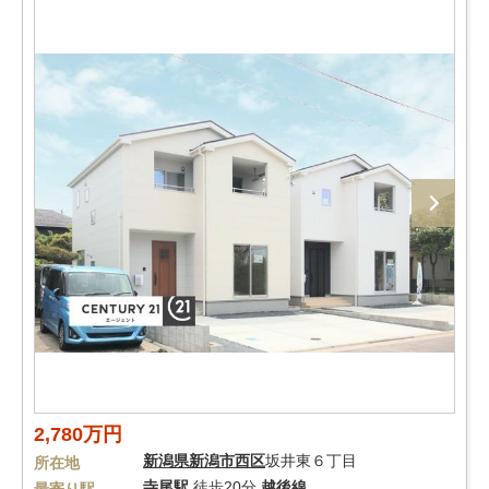
2,780万円
新潟県
新潟市西区
坂井東６丁目
所在地
寺尾駅
徒歩20分
越後線