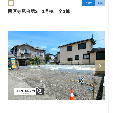
戸建て
新築
西区寺尾台第2 1号棟 全2棟