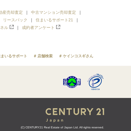
動産売却査定
中古マンション売却査定
リースバック
住まいるサポート21
ンネル
成約者アンケート
住まいるサポート
店舗検索
ケインコスギさん
(C) CENTURY21 Real Estate of Japan Ltd. All rights reserved.