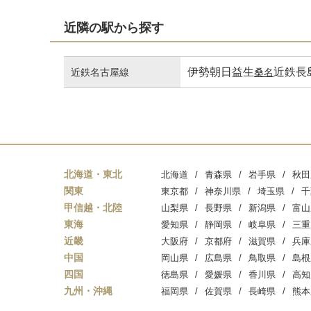
近隣の駅から探す
伊勢朝日
益生
近鉄長
近鉄名古屋線
桑名
北海道・東北
北海道
青森県
岩手県
秋田
関東
東京都
神奈川県
埼玉県
千
甲信越・北陸
山梨県
長野県
新潟県
富山
東海
愛知県
静岡県
岐阜県
三重
近畿
大阪府
京都府
滋賀県
兵庫
中国
岡山県
広島県
鳥取県
島根
四国
徳島県
愛媛県
香川県
高知
九州・沖縄
福岡県
佐賀県
長崎県
熊本