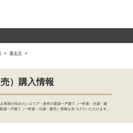
県
桑名市
建売）購入情報
。お客様の住みたいエリア・条件の新築一戸建て（一軒家・分譲・建
た新築一戸建て（一軒家・分譲・建売）情報を見つけていただけます。