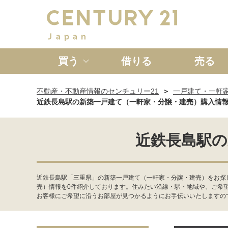
買う
借りる
売る
不動産・不動産情報のセンチュリー21
一戸建て・一軒
新築一戸建て
中古一戸
近鉄長島駅の新築一戸建て（一軒家・分譲・建売）購入情
近鉄長島駅の
近鉄長島駅「三重県」の新築一戸建て（一軒家・分譲・建売）をお探
売）情報を0件紹介しております。住みたい沿線・駅・地域や、ご希
お客様にご希望に沿うお部屋が見つかるようにお手伝いいたしますの