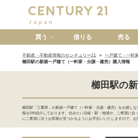
買う
借りる
売る
不動産・不動産情報のセンチュリー21
一戸建て・一軒
新築一戸建て
中古一戸
櫛田駅の新築一戸建て（一軒家・分譲・建売）購入情報
櫛田駅の新
櫛田駅「三重県」の新築一戸建て（一軒家・分譲・建売）をお探しな
報を0件紹介しております。住みたい沿線・駅・地域や、ご希望に合
にご希望に沿うお部屋が見つかるようにお手伝いいたしますので、お