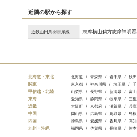
近隣の駅から探す
志摩横山
鵜方
志摩神明
賢
近鉄山田鳥羽志摩線
北海道・東北
北海道
青森県
岩手県
秋田
関東
東京都
神奈川県
埼玉県
千
甲信越・北陸
山梨県
長野県
新潟県
富山
東海
愛知県
静岡県
岐阜県
三重
近畿
大阪府
京都府
滋賀県
兵庫
中国
岡山県
広島県
鳥取県
島根
四国
徳島県
愛媛県
香川県
高知
九州・沖縄
福岡県
佐賀県
長崎県
熊本