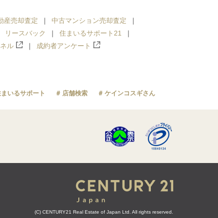
動産売却査定
中古マンション売却査定
リースバック
住まいるサポート21
ンネル
成約者アンケート
住まいるサポート
店舗検索
ケインコスギさん
(C) CENTURY21 Real Estate of Japan Ltd. All rights reserved.