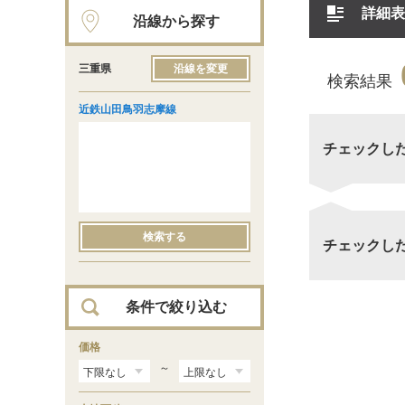
詳細表
沿線から探す
三重県
沿線を変更
検索結果
近鉄山田鳥羽志摩線
チェックし
検索する
チェックし
条件で絞り込む
価格
～