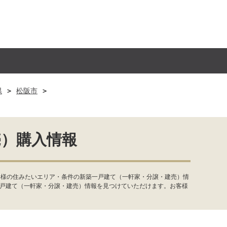
県
松阪市
売）購入情報
客様の住みたいエリア・条件の新築一戸建て（一軒家・分譲・建売）情
一戸建て（一軒家・分譲・建売）情報を見つけていただけます。お客様