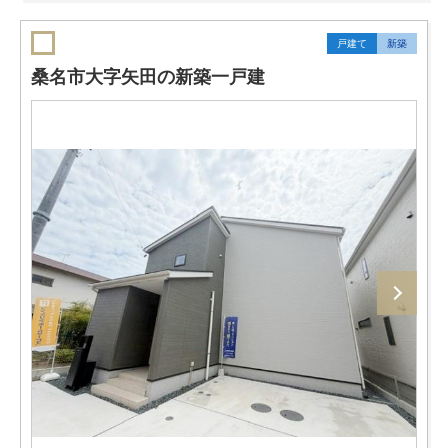
戸建て
新築
桑名市大字矢田の新築一戸建