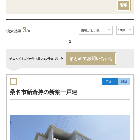
変更
3
検索結果
件
1
まとめてお問い合わせ
チェックした物件（最大10件まで）を
戸建て
新築
桑名市新倉持の新築一戸建