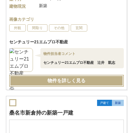
新築
建物現況
画像カテゴリ
外観
間取り
その他
玄関
センチュリー21エムプロ不動産
物件担当者コメント
センチュリー21エムプロ不動産 辻井 凱志
物件を詳しく見る
戸建て
新築
桑名市新倉持の新築一戸建