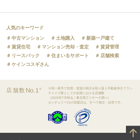
人気のキーワード
中古マンション
土地購入
新築一戸建て
賃貸住宅
マンション売却・査定
賃貸管理
リースバック
住まいるサポート
店舗検索
ケインコスギさん
※同一屋号で売買・賃貸の両方を取り扱う不動産仲介フラン
No.1
店舗数
※
チャイズ業としての全国における店舗数
（2026年7月時点／東京商工リサーチ調べ）
センチュリー21の加盟店は、すべて独立・自営です。