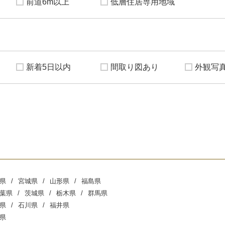
前道6m以上
低層住居専用地域
新着5日以内
間取り図あり
外観写
県
宮城県
山形県
福島県
葉県
茨城県
栃木県
群馬県
県
石川県
福井県
県