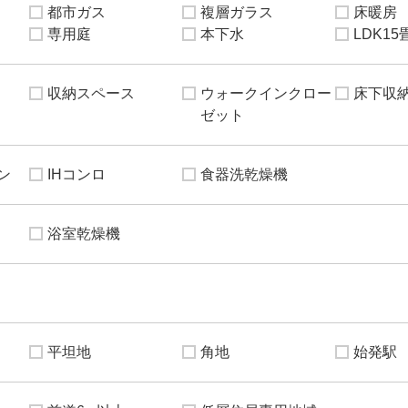
都市ガス
複層ガラス
床暖房
専用庭
本下水
LDK1
収納スペース
ウォークインクロー
床下収
ゼット
ン
IHコンロ
食器洗乾燥機
浴室乾燥機
平坦地
角地
始発駅