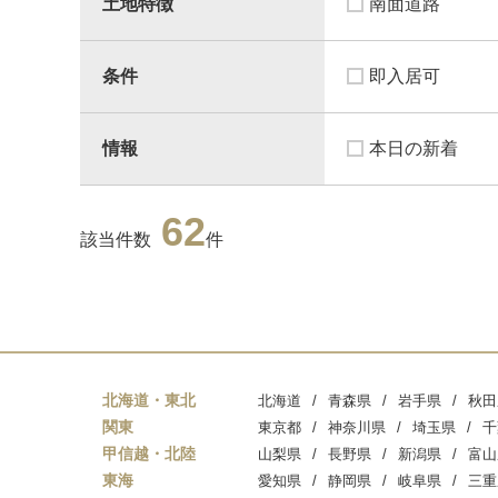
土地特徴
南面道路
条件
即入居可
情報
本日の新着
62
該当件数
件
北海道・東北
北海道
青森県
岩手県
秋田
関東
東京都
神奈川県
埼玉県
千
甲信越・北陸
山梨県
長野県
新潟県
富山
東海
愛知県
静岡県
岐阜県
三重