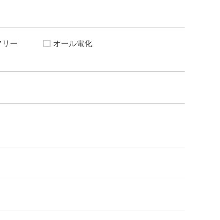
フリー
オール電化