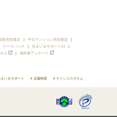
動産売却査定
中古マンション売却査定
リースバック
住まいるサポート21
ンネル
成約者アンケート
住まいるサポート
店舗検索
ケインコスギさん