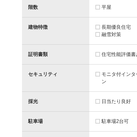
階数
平屋
建物特徴
長期優良住宅
融雪対策
証明書類
住宅性能評価書
セキュリティ
モニタ付インタ
ン
採光
日当たり良好
駐車場
駐車場2台可