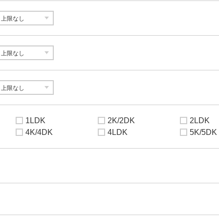
1LDK
2K/2DK
2LDK
4K/4DK
4LDK
5K/5DK