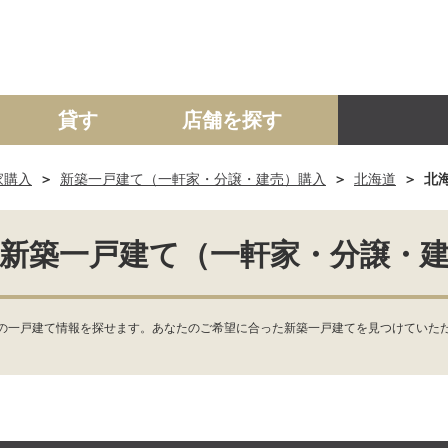
貸す
店舗を探す
家購入
新築一戸建て（一軒家・分譲・建売）購入
北海道
北
建て
マンション
土地
事業投資用
新築一戸建て（一軒家・分譲・
の一戸建て情報を探せます。あなたのご希望に合った新築一戸建てを見つけていただ