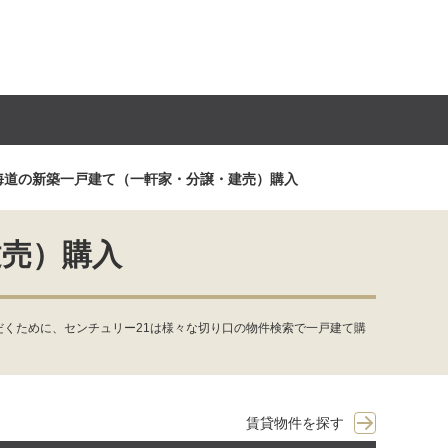
海道の新築一戸建て（一軒家・分譲・建売）購入
建売）購入
くために、センチュリー21は様々な切り口の物件検索で一戸建て購
賃貸物件を探す