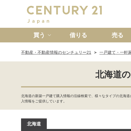
買う
借りる
売る
不動産・不動産情報のセンチュリー21
一戸建て・一軒
新築一戸建て
中古一戸
北海道の
北海道の新築一戸建て購入情報の沿線検索で、様々なタイプの北海道
入情報をご提供しています。
北海道