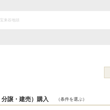
宝来谷地頭
・分譲・建売）購入
（条件を選ぶ）