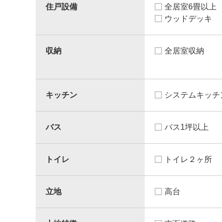
住戸設備
全居室6畳以上
ウッドデッキ
収納
全居室収納
キッチン
システムキッチ
バス
バス1坪以上
トイレ
トイレ２ヶ所
立地
高台