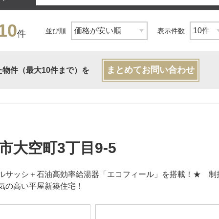
10
並び順
表示件数
件
まとめてお問い合わせ
た物件（最大10件まで）を
市大空町3丁目9-5
ルサッシ＋石油高効率給湯器「エコフィール」を搭載！★ 制振
気の高い平屋新築住宅！