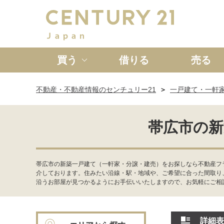
買う
借りる
売る
不動産・不動産情報のセンチュリー21
一戸建て・一軒
新築一戸建て
中古一戸
帯広市の新
帯広市の新築一戸建て（一軒家・分譲・建売）をお探しなら不動産フ
介しております。住みたい沿線・駅・地域や、ご希望に合った間取り
沿うお部屋が見つかるようにお手伝いいたしますので、お気軽にご相
詳細表