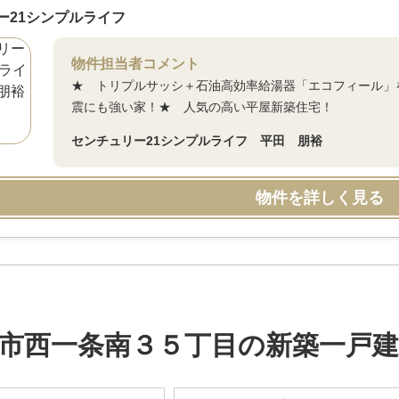
ー21シンプルライフ
物件担当者コメント
★ トリプルサッシ＋石油高効率給湯器「エコフィール」を
震にも強い家！★ 人気の高い平屋新築住宅！
センチュリー21シンプルライフ 平田 朋裕
物件を詳しく見る
市西一条南３５丁目の新築一戸建