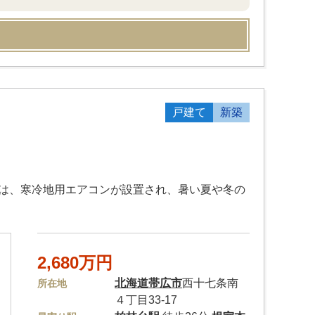
戸建て
新築
には、寒冷地用エアコンが設置され、暑い夏や冬の
2,680万円
北海道
帯広市
西十七条南
所在地
４丁目33-17