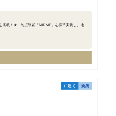
搭載！★ 制振装置「MIRAIE」を標準実装し、地
戸建て
新築