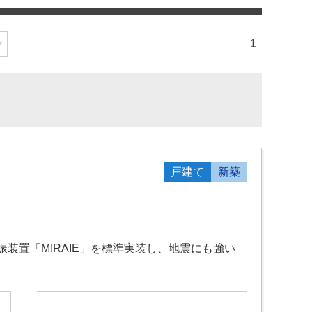
1
戸建て
新築
装置「MIRAIE」を標準実装し、地震にも強い