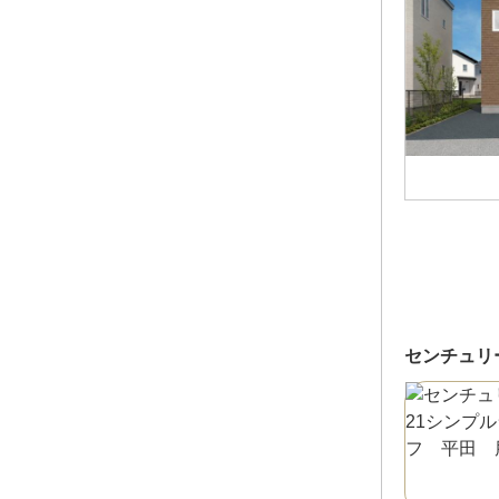
センチュリ