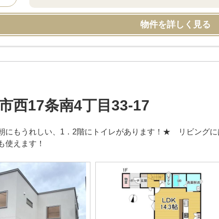
物件を詳しく見る
市西17条南4丁目33-17
朝にもうれしい、1．2階にトイレがあります！★ リビング
も使えます！