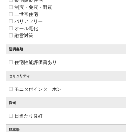
長期優良住宅
制震・免震・耐震
二世帯住宅
バリアフリー
オール電化
融雪対策
証明書類
住宅性能評価書あり
セキュリティ
モニタ付インターホン
採光
日当たり良好
駐車場