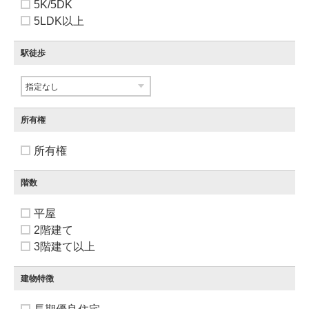
5K/5DK
5LDK以上
駅徒歩
所有権
所有権
階数
平屋
2階建て
3階建て以上
建物特徴