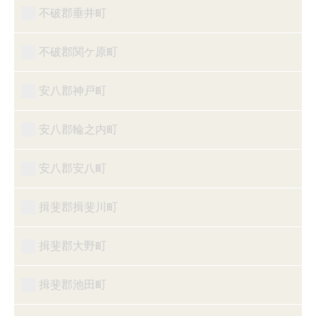
不破郡垂井町
不破郡関ケ原町
安八郡神戸町
安八郡輪之内町
安八郡安八町
揖斐郡揖斐川町
揖斐郡大野町
揖斐郡池田町