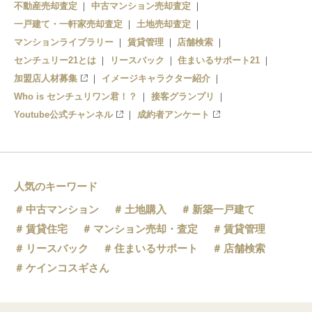
不動産売却査定
中古マンション売却査定
一戸建て・一軒家売却査定
土地売却査定
マンションライブラリー
賃貸管理
店舗検索
センチュリー21とは
リースバック
住まいるサポート21
加盟店人材募集
イメージキャラクター紹介
Who is センチュリワン君！？
接客グランプリ
Youtube公式チャンネル
成約者アンケート
人気のキーワード
中古マンション
土地購入
新築一戸建て
賃貸住宅
マンション売却・査定
賃貸管理
リースバック
住まいるサポート
店舗検索
ケインコスギさん