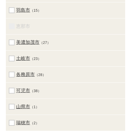
羽島市
（15）
恵那市
美濃加茂市
（27）
土岐市
（23）
各務原市
（28）
可児市
（38）
山県市
（1）
瑞穂市
（2）