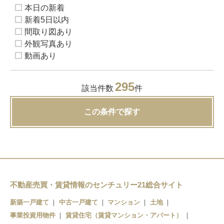
本日の新着
新着5日以内
間取り図あり
外観写真あり
動画あり
295
該当件数
件
この条件で探す
不動産売買・賃貸情報のセンチュリー21総合サイト
新築一戸建て
中古一戸建て
マンション
土地
事業投資用物件
賃貸住宅（賃貸マンション・アパート）