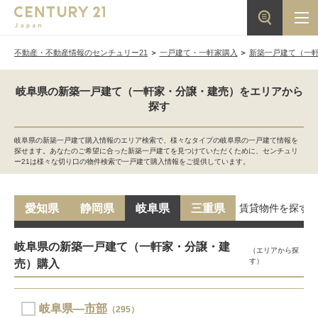
不動産・不動産情報のセンチュリー21
一戸建て・一軒家購入
新築一戸建て（一
岐阜県の新築一戸建て（一軒家・分譲・建売）をエリアから
探す
岐阜県の新築一戸建て購入情報のエリア検索で、様々なタイプの岐阜県の一戸建て情報を
探せます。あなたのご希望に合った新築一戸建てを見つけていただくために、センチュリ
ー21は様々な切り口の物件検索で一戸建て購入情報をご提供しています。
賃貸物件を探す
愛知県
静岡県
岐阜県
三重県
岐阜県の新築一戸建て（一軒家・分譲・建
（エリアから探
す）
売）購入
岐阜県―
市部
（295）