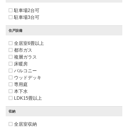
駐車場2台可
駐車場3台可
住戸設備
全居室6畳以上
都市ガス
複層ガラス
床暖房
バルコニー
ウッドデッキ
専用庭
本下水
LDK15畳以上
収納
全居室収納