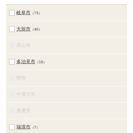
岐阜市
（73）
大垣市
（40）
高山市
多治見市
（16）
関市
中津川市
美濃市
瑞浪市
（7）