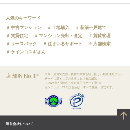
人気のキーワード
中古マンション
土地購入
新築一戸建て
賃貸住宅
マンション売却・査定
賃貸管理
リースバック
住まいるサポート
店舗検索
ケインコスギさん
※同一屋号で売買・賃貸の両方を取り扱う不動産仲介フラン
No.1
店舗数
※
チャイズ業としての全国における店舗数
（2026年7月時点／東京商工リサーチ調べ）
センチュリー21の加盟店は、すべて独立・自営です。
運営会社について