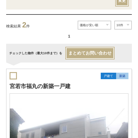
変更
2
検索結果
件
1
まとめてお問い合わせ
チェックした物件（最大10件まで）を
戸建て
新築
宮若市福丸の新築一戸建