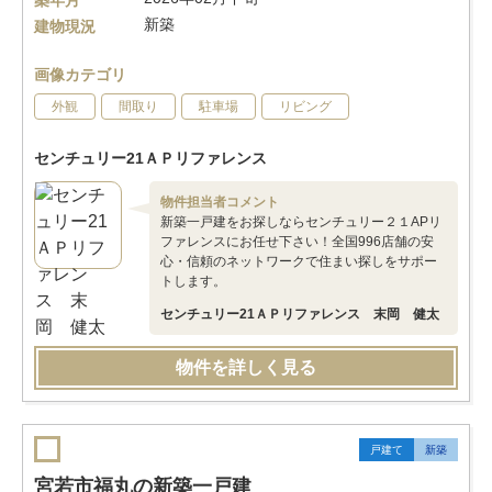
築年月
新築
建物現況
画像カテゴリ
外観
間取り
駐車場
リビング
センチュリー21ＡＰリファレンス
物件担当者コメント
新築一戸建をお探しならセンチュリー２１APリ
ファレンスにお任せ下さい！全国996店舗の安
心・信頼のネットワークで住まい探しをサポー
トします。
センチュリー21ＡＰリファレンス 末岡 健太
物件を詳しく見る
戸建て
新築
宮若市福丸の新築一戸建