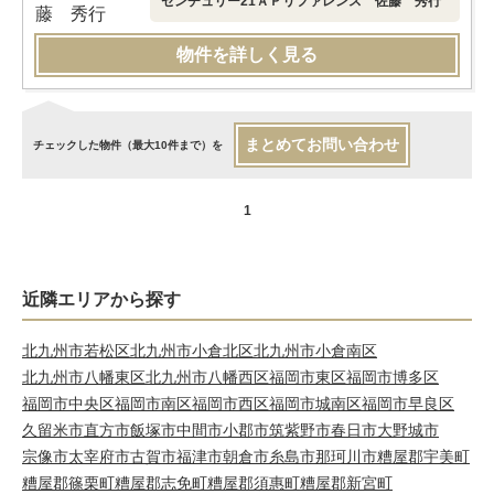
センチュリー21ＡＰリファレンス 佐藤 秀行
物件を詳しく見る
まとめてお問い合わせ
チェックした物件（最大10件まで）を
1
近隣エリアから探す
北九州市若松区
北九州市小倉北区
北九州市小倉南区
北九州市八幡東区
北九州市八幡西区
福岡市東区
福岡市博多区
福岡市中央区
福岡市南区
福岡市西区
福岡市城南区
福岡市早良区
久留米市
直方市
飯塚市
中間市
小郡市
筑紫野市
春日市
大野城市
宗像市
太宰府市
古賀市
福津市
朝倉市
糸島市
那珂川市
糟屋郡宇美町
糟屋郡篠栗町
糟屋郡志免町
糟屋郡須惠町
糟屋郡新宮町