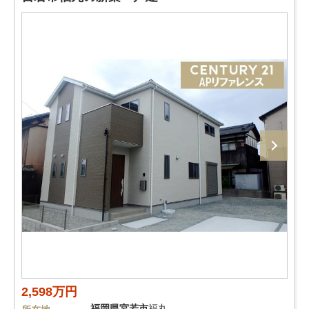
2,598万円
福岡県
宮若市
福丸