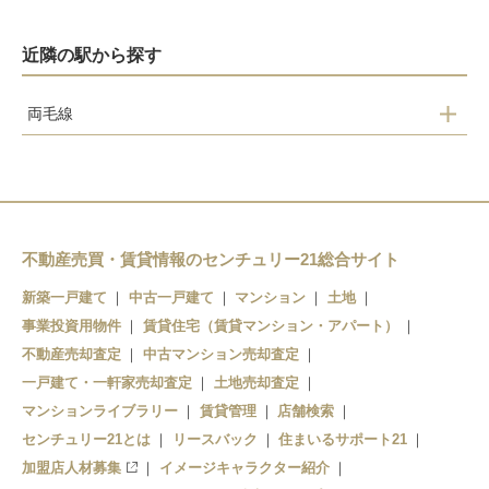
近隣の駅から探す
両毛線
あしかがフラワパーク
足利
山前
小俣
不動産売買・賃貸情報のセンチュリー21総合サイト
新築一戸建て
中古一戸建て
マンション
土地
事業投資用物件
賃貸住宅（賃貸マンション・アパート）
不動産売却査定
中古マンション売却査定
一戸建て・一軒家売却査定
土地売却査定
マンションライブラリー
賃貸管理
店舗検索
センチュリー21とは
リースバック
住まいるサポート21
加盟店人材募集
イメージキャラクター紹介