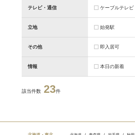
テレビ・通信
ケーブルテレビ
立地
始発駅
その他
即入居可
情報
本日の新着
23
該当件数
件
北海道・東北
北海道
青森県
岩手県
秋田