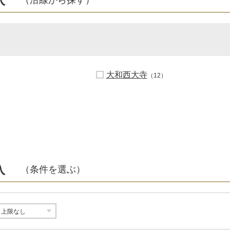
大和西大寺
（12）
入
（条件を選ぶ）