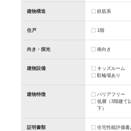
建物構造
鉄筋系
住戸
1階
向き・採光
南向き
建物設備
キッズルーム
駐輪場あり
建物特徴
バリアフリー
低層（3階建て
下）
証明書類
住宅性能評価書