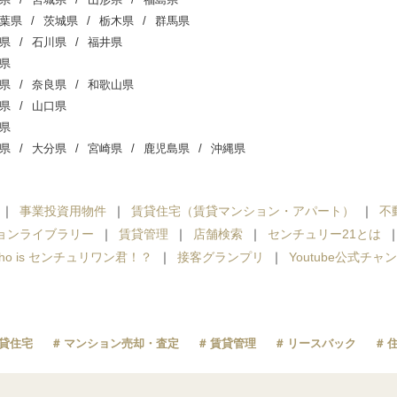
葉県
茨城県
栃木県
群馬県
県
石川県
福井県
県
県
奈良県
和歌山県
県
山口県
県
県
大分県
宮崎県
鹿児島県
沖縄県
事業投資用物件
賃貸住宅（賃貸マンション・アパート）
不
ョンライブラリー
賃貸管理
店舗検索
センチュリー21とは
ho is センチュリワン君！？
接客グランプリ
Youtube公式チャ
貸住宅
マンション売却・査定
賃貸管理
リースバック