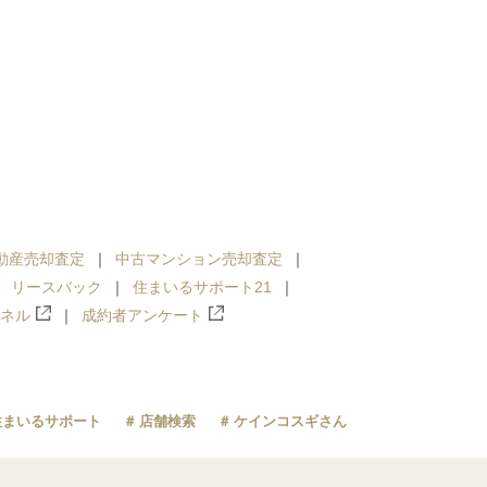
動産売却査定
中古マンション売却査定
リースバック
住まいるサポート21
ンネル
成約者アンケート
住まいるサポート
店舗検索
ケインコスギさん