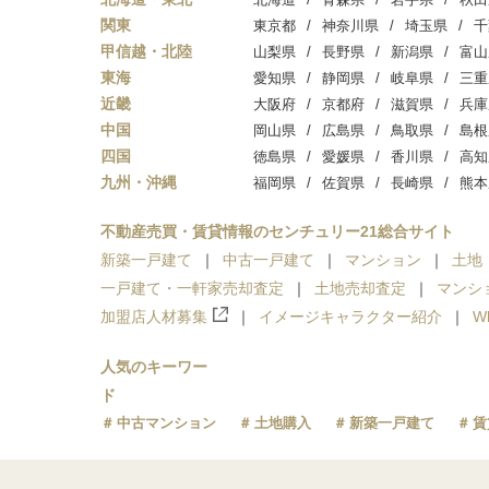
関東
東京都
神奈川県
埼玉県
千
甲信越・北陸
山梨県
長野県
新潟県
富山
東海
愛知県
静岡県
岐阜県
三重
近畿
大阪府
京都府
滋賀県
兵庫
中国
岡山県
広島県
鳥取県
島根
四国
徳島県
愛媛県
香川県
高知
九州・沖縄
福岡県
佐賀県
長崎県
熊本
不動産売買・賃貸情報のセンチュリー21総合サイト
新築一戸建て
中古一戸建て
マンション
土地
一戸建て・一軒家売却査定
土地売却査定
マンシ
加盟店人材募集
イメージキャラクター紹介
W
人気のキーワー
ド
中古マンション
土地購入
新築一戸建て
賃