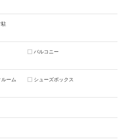
常駐
バルコニー
クルーム
シューズボックス