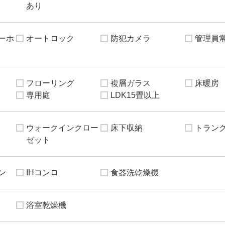
あり
ーホ
オートロック
防犯カメラ
管理員
フローリング
複層ガラス
床暖房
専用庭
LDK15畳以上
ウォークインクロー
床下収納
トラン
ゼット
ン
IHコンロ
食器洗乾燥機
浴室乾燥機