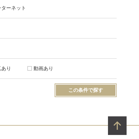
ンターネット
真あり
動画あり
この条件で探す