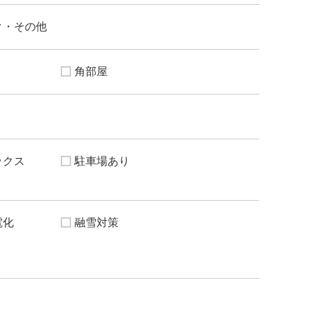
ク・その他
角部屋
ックス
駐車場あり
電化
融雪対策