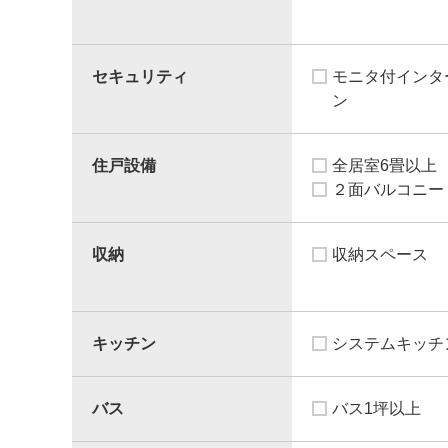
セキュリティ
モニタ付インタ
ン
住戸設備
全居室6畳以上
２面バルコニー
収納
収納スペース
キッチン
システムキッチ
バス
バス1坪以上