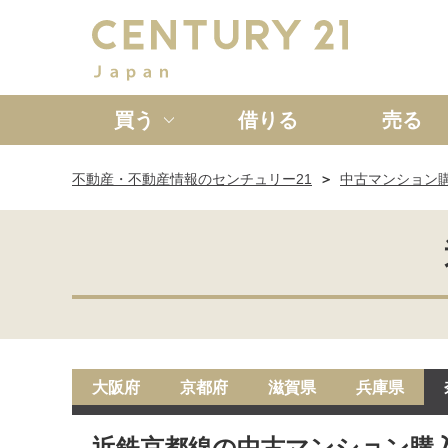
買う
借りる
売る
不動産・不動産情報のセンチュリー21
中古マンション
新築一戸建て
中古一戸
大阪府
京都府
滋賀県
兵庫県
近鉄京都線の中古マンション購