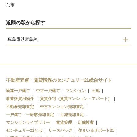
呉市
近隣の駅から探す
広島電鉄宮島線
阿品東
広電阿品
宮島ボートレース場
広電宮島口
不動産売買・賃貸情報のセンチュリー21総合サイト
新築一戸建て
中古一戸建て
マンション
土地
事業投資用物件
賃貸住宅（賃貸マンション・アパート）
不動産売却査定
中古マンション売却査定
一戸建て・一軒家売却査定
土地売却査定
マンションライブラリー
賃貸管理
店舗検索
センチュリー21とは
リースバック
住まいるサポート21