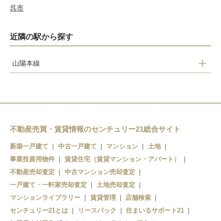
呉市
近隣の駅から探す
山陽本線
前空
大野浦
玖波
大竹
不動産売買・賃貸情報のセンチュリー21総合サイト
新築一戸建て
中古一戸建て
マンション
土地
事業投資用物件
賃貸住宅（賃貸マンション・アパート）
不動産売却査定
中古マンション売却査定
一戸建て・一軒家売却査定
土地売却査定
マンションライブラリー
賃貸管理
店舗検索
センチュリー21とは
リースバック
住まいるサポート21