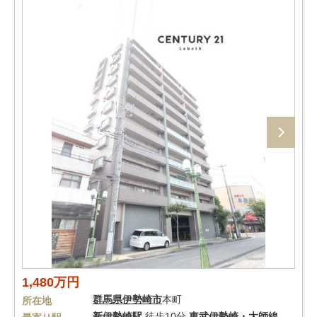
1,480万円
群馬県
伊勢崎市
本町
所在地
新伊勢崎駅
徒歩10分
東武伊勢崎・大師線