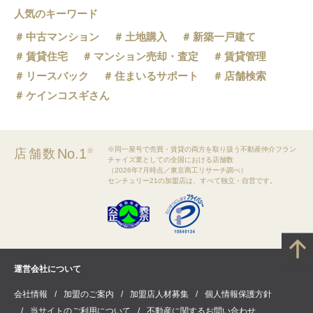
人気のキーワード
中古マンション
土地購入
新築一戸建て
賃貸住宅
マンション売却・査定
賃貸管理
リースバック
住まいるサポート
店舗検索
ケインコスギさん
※同一屋号で売買・賃貸の両方を取り扱う不動産仲介フラン
No.1
店舗数
※
チャイズ業としての全国における店舗数
（2026年7月時点／東京商工リサーチ調べ）
センチュリー21の加盟店は、すべて独立・自営です。
運営会社について
会社情報
加盟のご案内
加盟店人材募集
個人情報保護方針
当サイトのご利用について
不動産に関するお問い合わせ