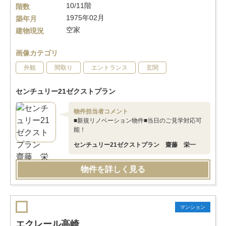
10/11階
階数
1975年02月
築年月
空家
建物現況
画像カテゴリ
外観
間取り
エントランス
玄関
センチュリー21ゼクストプラン
物件担当者コメント
■新規リノベーション物件■当日のご見学対応可
能！
センチュリー21ゼクストプラン 齋藤 栄一
物件を詳しく見る
マンション
エクレール高崎