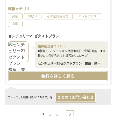
画像カテゴリ
外観
間取り
その他共用部分
エントランス
玄関
センチュリー21ゼクストプラン
物件担当者コメント
■新規リノベーション物件■本日ご対応可能！■当
日のご相談予約はお電話がスムーズ
センチュリー21ゼクストプラン 齋藤 栄一
物件を詳しく見る
まとめてお問い合わせ
チェックした物件（最大10件まで）を
1
2
3