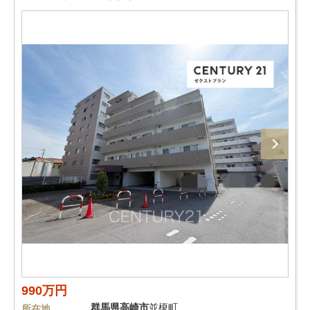
990万円
群馬県
高崎市
並榎町
所在地