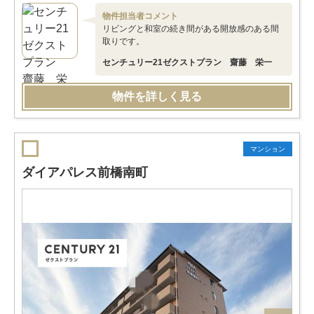
物件担当者コメント
リビングと和室の続き間がある開放感のある間
取りです。
センチュリー21ゼクストプラン 齋藤 栄一
物件を詳しく見る
マンション
ダイアパレス前橋南町