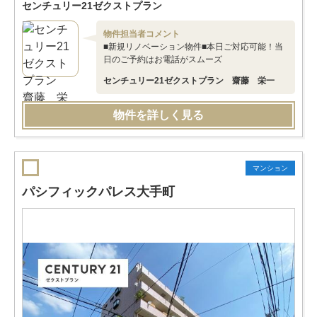
センチュリー21ゼクストプラン
物件担当者コメント
■新規リノベーション物件■本日ご対応可能！当
日のご予約はお電話がスムーズ
センチュリー21ゼクストプラン 齋藤 栄一
物件を詳しく見る
マンション
パシフィックパレス大手町