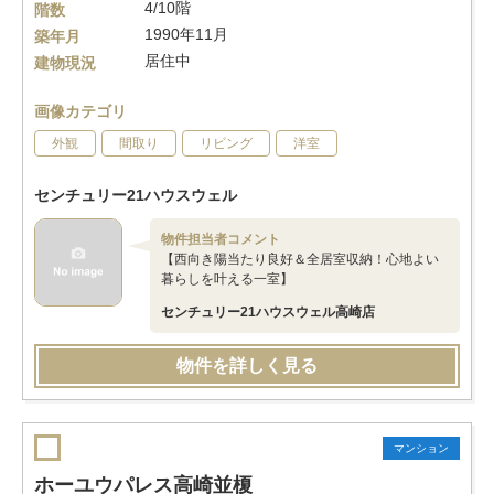
4/10階
階数
1990年11月
築年月
居住中
建物現況
画像カテゴリ
外観
間取り
リビング
洋室
センチュリー21ハウスウェル
物件担当者コメント
【西向き陽当たり良好＆全居室収納！心地よい
暮らしを叶える一室】
センチュリー21ハウスウェル高崎店
物件を詳しく見る
マンション
ホーユウパレス高崎並榎