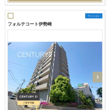
マンション
フォルテコート伊勢崎