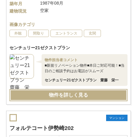
1987年08月
築年月
空家
建物現況
画像カテゴリ
外観
間取り
エントランス
玄関
センチュリー21ゼクストプラン
物件担当者コメント
■新規リノベーション物件■本日ご対応可能！■当
日のご相談予約はお電話がスムーズ
センチュリー21ゼクストプラン 齋藤 栄一
物件を詳しく見る
マンション
フォルテコート伊勢崎202