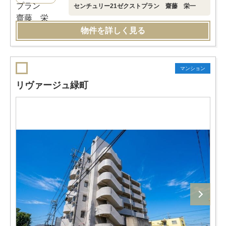
センチュリー21ゼクストプラン 齋藤 栄一
物件を詳しく見る
マンション
リヴァージュ緑町