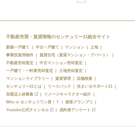
不動産売買・賃貸情報のセンチュリー21総合サイト
新築一戸建て
中古一戸建て
マンション
土地
事業投資用物件
賃貸住宅（賃貸マンション・アパート）
不動産売却査定
中古マンション売却査定
一戸建て・一軒家売却査定
土地売却査定
マンションライブラリー
賃貸管理
店舗検索
センチュリー21とは
リースバック
住まいるサポート21
加盟店人材募集
イメージキャラクター紹介
Who is センチュリワン君！？
接客グランプリ
Youtube公式チャンネル
成約者アンケート