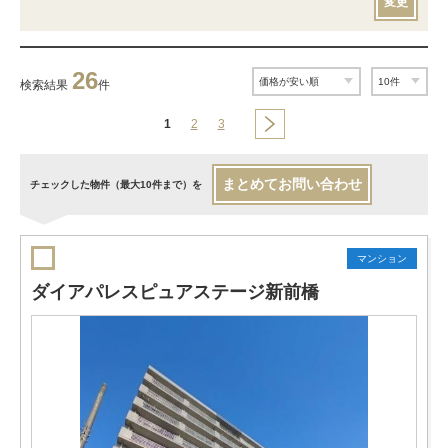
変更
26
検索結果
件
1
2
3
まとめてお問い合わせ
チェックした物件（最大10件まで）を
マンション
ダイアパレスピュアステージ新前橋