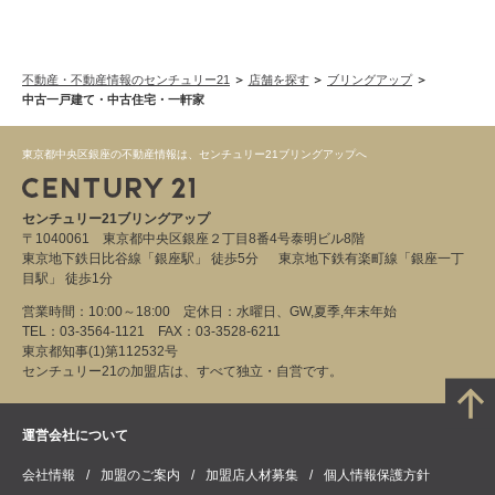
不動産・不動産情報のセンチュリー21
店舗を探す
ブリングアップ
中古一戸建て・中古住宅・一軒家
東京都中央区銀座の不動産情報は、センチュリー21ブリングアップへ
センチュリー21ブリングアップ
〒1040061 東京都中央区銀座２丁目8番4号泰明ビル8階
東京地下鉄日比谷線「銀座駅」 徒歩5分 東京地下鉄有楽町線「銀座一丁
目駅」 徒歩1分
営業時間：10:00～18:00 定休日：水曜日、GW,夏季,年末年始
TEL：03-3564-1121 FAX：03-3528-6211
東京都知事(1)第112532号
センチュリー21の加盟店は、すべて独立・自営です。
運営会社について
会社情報
加盟のご案内
加盟店人材募集
個人情報保護方針