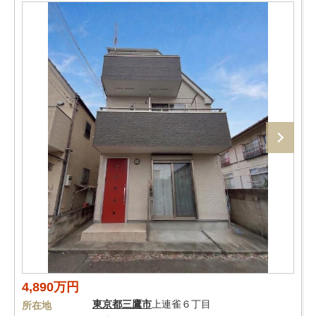
4,890万円
東京都
三鷹市
上連雀６丁目
所在地