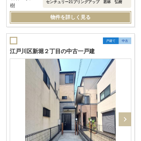
センチュリー21ブリングアップ 若林 弘樹
物件を詳しく見る
戸建て
中古
江戸川区新堀２丁目の中古一戸建