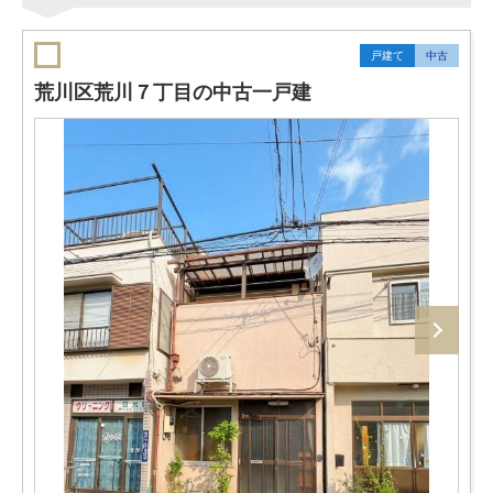
戸建て
中古
荒川区荒川７丁目の中古一戸建