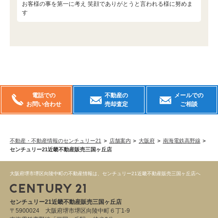
お客様の事を第一に考え 笑顔でありがとうと言われる様に努めま
す
電話での
不動産の
メールでの
お問い合わせ
売却査定
ご相談
不動産・不動産情報のセンチュリー21
店舗案内
大阪府
南海電鉄高野線
センチュリー21近畿不動産販売三国ヶ丘店
大阪府堺市堺区向陵中町の不動産情報は、センチュリー21近畿不動産販売三国ヶ丘店へ
センチュリー21近畿不動産販売三国ヶ丘店
〒5900024 大阪府堺市堺区向陵中町６丁1-9