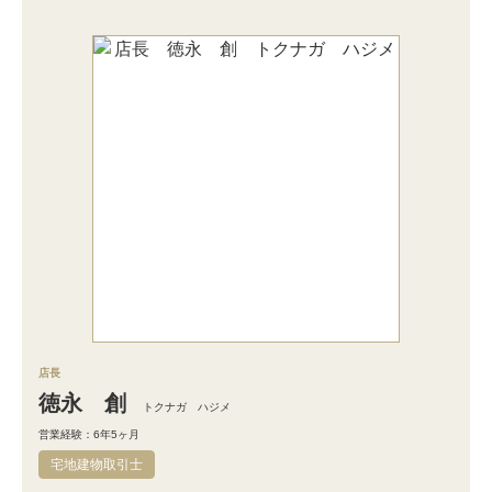
店長
徳永 創
トクナガ ハジメ
営業経験：6年5ヶ月
宅地建物取引士