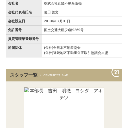
会社名
株式会社近畿不動産販売
会社代表者氏名
位田 善文
会社設立日
2013年07月01日
免許番号
国土交通大臣(2)第9269号
賃貸管理業登録番号
所属団体
(公社)全日本不動産協会
(公社)近畿地区不動産公正取引協議会加盟
スタッフ一覧
CENTURY21 Staff