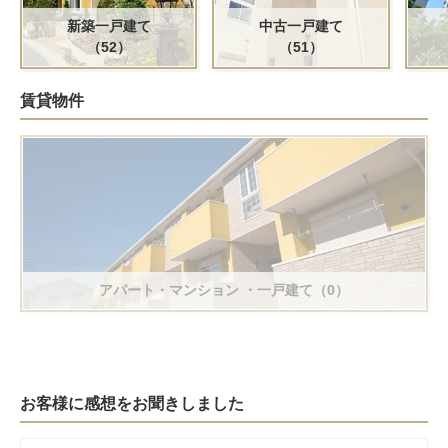
新築一戸建て
中古一戸建て
（52）
（51）
賃貸物件
アパート・マンション
・一戸建て（0）
お客様に感想をお聞きしました