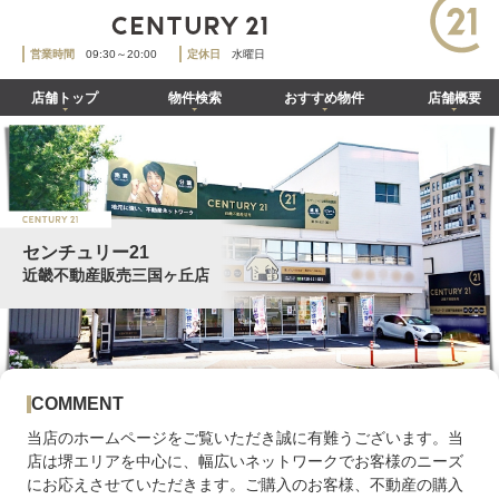
営業時間
09:30～20:00
定休日
水曜日
店舗トップ
物件検索
おすすめ物件
店舗概要
センチュリー21
近畿不動産販売三国ヶ丘店
COMMENT
当店のホームページをご覧いただき誠に有難うございます。当
店は堺エリアを中心に、幅広いネットワークでお客様のニーズ
にお応えさせていただきます。ご購入のお客様、不動産の購入