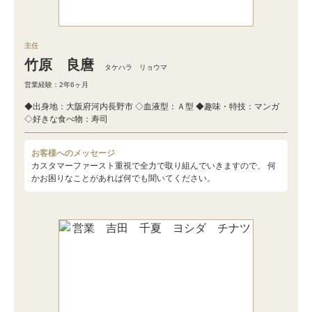
主任
竹原 良麿
タケハラ リョウマ
営業経験：2年6ヶ月
◆出身地：大阪府河内長野市 ◇血液型：Ａ型 ◆趣味・特技：マンガ
◇好きな食べ物：寿司
お客様へのメッセージ
カスタマーファースト重視で全力で取り組んでいきますので、 何
かお困りなことがあれば何でも聞いてください。