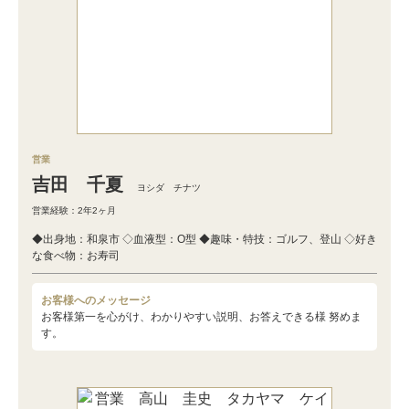
営業
吉田 千夏
ヨシダ チナツ
営業経験：2年2ヶ月
◆出身地：和泉市 ◇血液型：O型 ◆趣味・特技：ゴルフ、登山 ◇好き
な食べ物：お寿司
お客様へのメッセージ
お客様第一を心がけ、わかりやすい説明、お答えできる様 努めま
す。