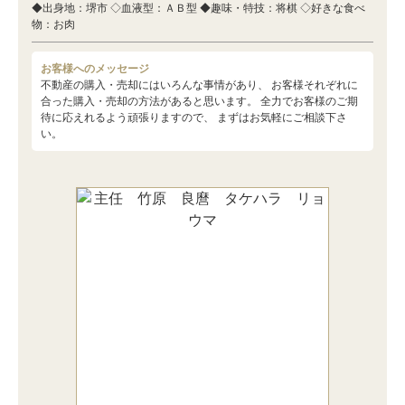
◆出身地：堺市 ◇血液型：ＡＢ型 ◆趣味・特技：将棋 ◇好きな食べ
物：お肉
お客様へのメッセージ
不動産の購入・売却にはいろんな事情があり、 お客様それぞれに
合った購入・売却の方法があると思います。 全力でお客様のご期
待に応えれるよう頑張りますので、 まずはお気軽にご相談下さ
い。