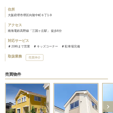
住所
大阪府堺市堺区向陵中町６丁1-9
アクセス
南海電鉄高野線「三国ヶ丘駅」 徒歩6分
対応サービス
20時まで営業
キッズコーナー
駐車場完備
取扱業務
売買仲介
売買物件