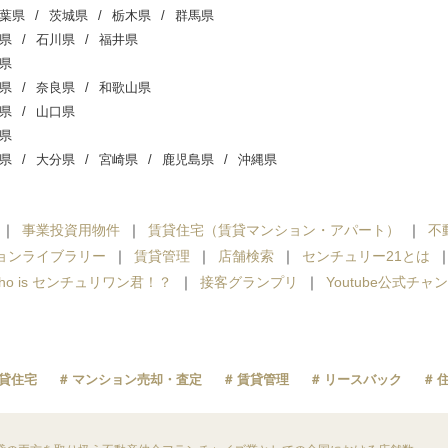
葉県
茨城県
栃木県
群馬県
県
石川県
福井県
県
県
奈良県
和歌山県
県
山口県
県
県
大分県
宮崎県
鹿児島県
沖縄県
事業投資用物件
賃貸住宅（賃貸マンション・アパート）
不
ョンライブラリー
賃貸管理
店舗検索
センチュリー21とは
ho is センチュリワン君！？
接客グランプリ
Youtube公式チャ
貸住宅
マンション売却・査定
賃貸管理
リースバック