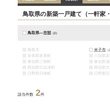
鳥取県の新築一戸建て（一軒家
鳥取県―
市部
（2）
鳥取市
米子市
（
岩美郡岩美町
八頭郡若
東伯郡三朝町
東伯郡湯
西伯郡日吉津村
西伯郡大
日野郡日南町
日野郡日
2
該当件数
件