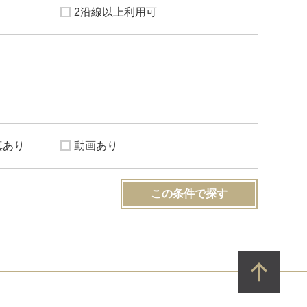
2沿線以上利用可
真あり
動画あり
この条件で探す