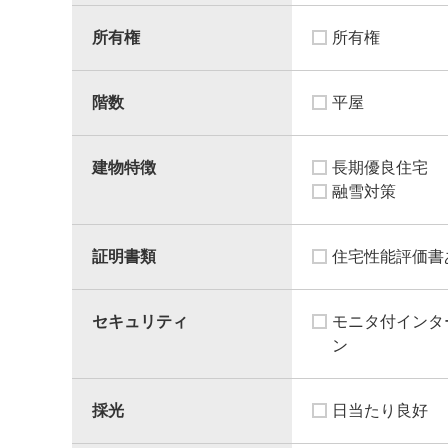
所有権
所有権
階数
平屋
建物特徴
長期優良住宅
融雪対策
証明書類
住宅性能評価書
セキュリティ
モニタ付インタ
ン
採光
日当たり良好