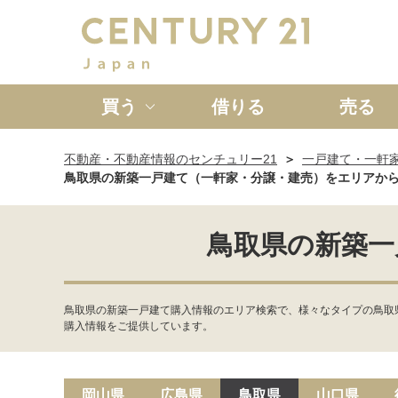
買う
借りる
売る
不動産・不動産情報のセンチュリー21
一戸建て・一軒
新築一戸建て
中古一戸
鳥取県の新築一戸建て（一軒家・分譲・建売）をエリアか
鳥取県の新築一
鳥取県の新築一戸建て購入情報のエリア検索で、様々なタイプの鳥取
購入情報をご提供しています。
岡山県
広島県
鳥取県
山口県