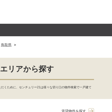
鳥取県
をエリアから探す
だくために、センチュリー21は様々な切り口の物件検索で一戸建て
賃貸物件を探す