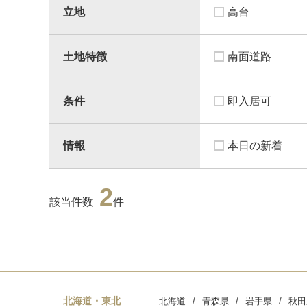
立地
高台
土地特徴
南面道路
条件
即入居可
情報
本日の新着
2
該当件数
件
北海道・東北
北海道
青森県
岩手県
秋田