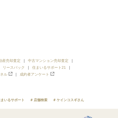
動産売却査定
中古マンション売却査定
リースバック
住まいるサポート21
ンネル
成約者アンケート
住まいるサポート
店舗検索
ケインコスギさん