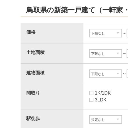
鳥取県の新築一戸建て（一軒家
価格
～
土地面積
～
建物面積
～
間取り
1K/1DK
3LDK
駅徒歩