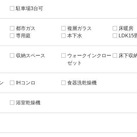
駐車場3台可
都市ガス
複層ガラス
床暖房
専用庭
本下水
LDK1
収納スペース
ウォークインクロー
床下収
ゼット
ン
IHコンロ
食器洗乾燥機
浴室乾燥機