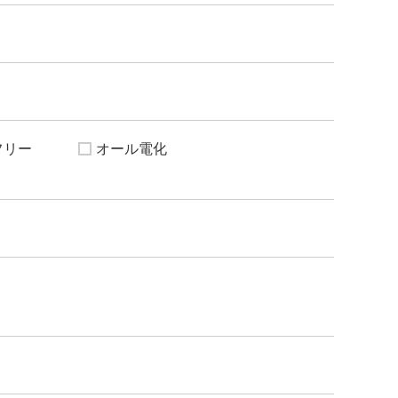
フリー
オール電化