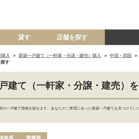
貸す
店舗を探す
家購入
新築一戸建て（一軒家・分譲・建売）購入
中国・四国
建て
マンション
土地
事業投資用
ら探す
戸建て（一軒家・分譲・建売）
県の一戸建て情報を探せます。あなたのご希望に合った新築一戸建てを見つけていた
徳島県
愛媛県