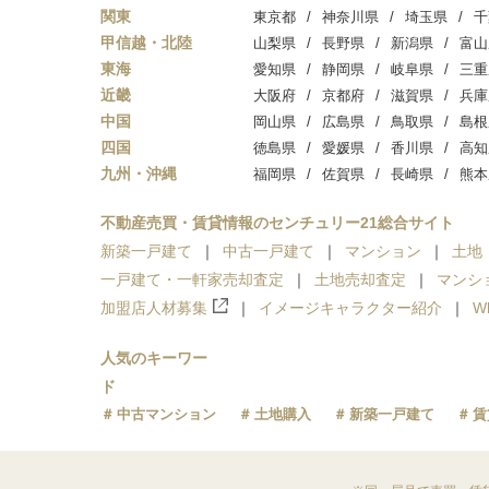
関東
東京都
神奈川県
埼玉県
千
甲信越・北陸
山梨県
長野県
新潟県
富山
東海
愛知県
静岡県
岐阜県
三重
近畿
大阪府
京都府
滋賀県
兵庫
中国
岡山県
広島県
鳥取県
島根
四国
徳島県
愛媛県
香川県
高知
九州・沖縄
福岡県
佐賀県
長崎県
熊本
不動産売買・賃貸情報のセンチュリー21総合サイト
新築一戸建て
中古一戸建て
マンション
土地
一戸建て・一軒家売却査定
土地売却査定
マンシ
加盟店人材募集
イメージキャラクター紹介
W
人気のキーワー
ド
中古マンション
土地購入
新築一戸建て
賃