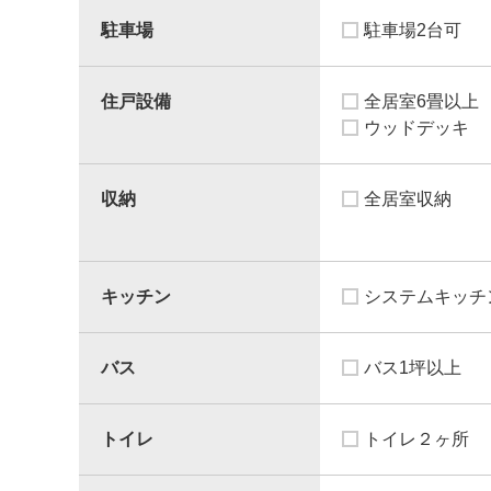
駐車場
駐車場2台可
住戸設備
全居室6畳以上
ウッドデッキ
収納
全居室収納
キッチン
システムキッチ
バス
バス1坪以上
トイレ
トイレ２ヶ所