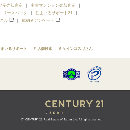
動産売却査定
中古マンション売却査定
リースバック
住まいるサポート21
ンネル
成約者アンケート
住まいるサポート
店舗検索
ケインコスギさん
(C) CENTURY21 Real Estate of Japan Ltd. All rights reserved.