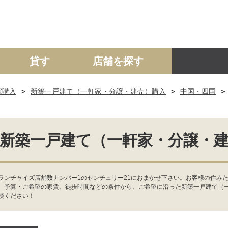
貸す
店舗を探す
家購入
新築一戸建て（一軒家・分譲・建売）購入
中国・四国
建て
マンション
土地
事業投資用
新築一戸建て（一軒家・分譲・
ランチャイズ店舗数ナンバー1のセンチュリー21におまかせ下さい。お客様の住み
、予算・ご希望の家賃、徒歩時間などの条件から、ご希望に沿った新築一戸建て（
談ください！