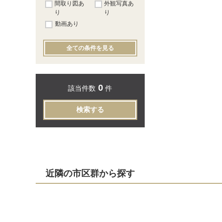
間取り図あ
外観写真あ
り
り
動画あり
全ての条件を見る
0
該当件数
件
検索する
近隣の市区群から探す