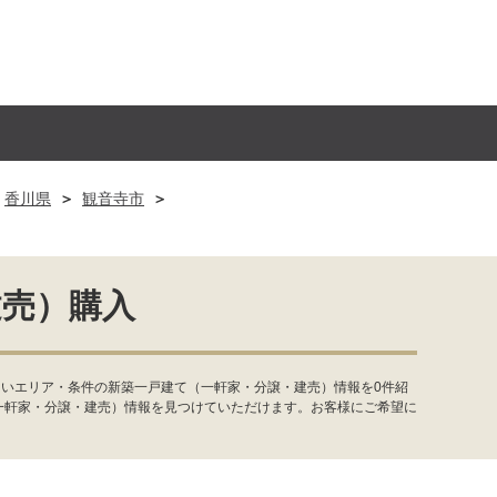
香川県
観音寺市
建売）購入
たいエリア・条件の新築一戸建て（一軒家・分譲・建売）情報を0件紹
一軒家・分譲・建売）情報を見つけていただけます。お客様にご希望に