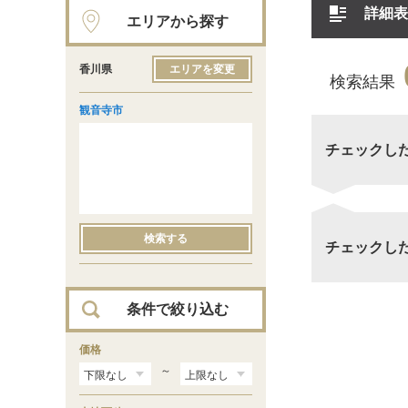
詳細表
エリアから探す
香川県
エリアを変更
検索結果
観音寺市
チェックし
検索する
チェックし
条件で絞り込む
価格
～