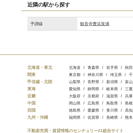
近隣の駅から探す
予讃線
観音寺
豊浜
箕浦
北海道・東北
北海道
青森県
岩手県
秋田
関東
東京都
神奈川県
埼玉県
千
甲信越・北陸
山梨県
長野県
新潟県
富山
東海
愛知県
静岡県
岐阜県
三重
近畿
大阪府
京都府
滋賀県
兵庫
中国
岡山県
広島県
鳥取県
島根
四国
徳島県
愛媛県
香川県
高知
九州・沖縄
福岡県
佐賀県
長崎県
熊本
不動産売買・賃貸情報のセンチュリー21総合サイト