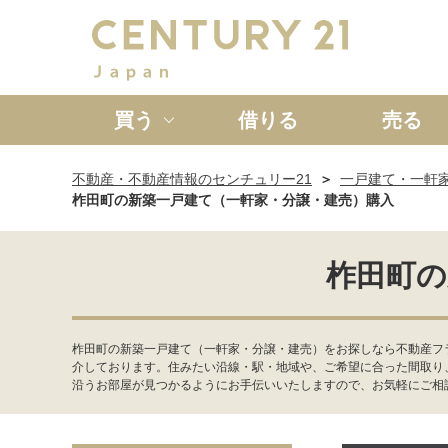
買う
借りる
売る
不動産・不動産情報のセンチュリー21
一戸建て・一軒
新築一戸建て
中古一戸
柞田町の新築一戸建て（一軒家・分譲・建売）購入
柞田町の
柞田町の新築一戸建て（一軒家・分譲・建売）をお探しなら不動産フ
介しております。住みたい沿線・駅・地域や、ご希望に合った間取り
沿うお部屋が見つかるようにお手伝いいたしますので、お気軽にご相