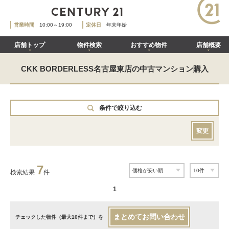
営業時間
10:00～19:00
定休日
年末年始
店舗トップ
物件検索
おすすめ物件
店舗概要
CKK BORDERLESS名古屋東店の中古マンション購入
条件で絞り込む
変更
7
検索結果
件
1
まとめてお問い合わせ
チェックした物件（最大10件まで）を