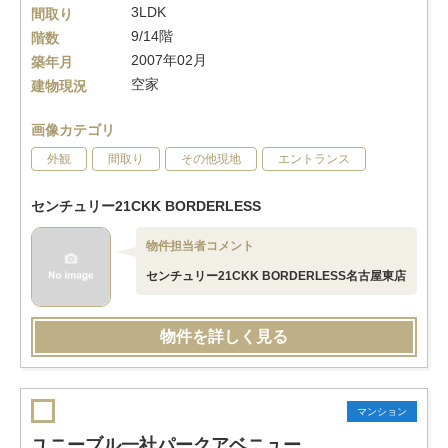
3LDK
間取り
9/14階
階数
2007年02月
築年月
空家
建物現況
画像カテゴリ
外観
間取り
その他現地
エントランス
センチュリー21CKK BORDERLESS
物件担当者コメント
センチュリー21CKK BORDERLESS名古屋東店
物件を詳しく見る
マンション
ユニーブル一社パークアベニュー