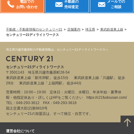
電話での
不動産の
メールでの
お問い合わせ
売却査定
ご相談
不動産・不動産情報のセンチュリー21
店舗案内
埼玉県
東武鉄道東上線
センチュリー21ディライトワークス
埼玉県川越市藤原町の不動産情報は、センチュリー21ディライトワークスへ
センチュリー21ディライトワークス
〒3501143 埼玉県川越市藤原町28-54
東武鉄道東上線「新河岸駅」 徒歩15分 東武鉄道東上線「川越駅」 徒歩
29分 東武鉄道東上線「上福岡駅」 徒歩44分
営業時間：10:00～19:00 定休日：火曜日、水曜日、年末年始・夏季休
暇・他指定休あり・詳しくはHPをご覧ください https://c21fudousan.com/
TEL：049-293-3612 FAX：049-293-3618
国土交通大臣(2)第9810号
センチュリー21の加盟店は、すべて独立・自営です。
運営会社について