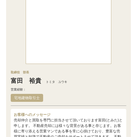
取締役 部長
富田 裕貴
トミタ ユウキ
営業経験：
宅地建物取引士
お客様へのメッセージ
売却仲介と買取を専門に担当させて頂いております富田(とみた)と
申します。 不動産売却には様々な背景がある事と存じます。お客
様に寄り添える営業マンである事を常に心掛けており、豊富な売
買実績と知識で不動産のご売却をサポートさせて頂きます。 不動