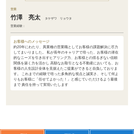
営業
竹澤 亮太
タケザワ リョウタ
営業経験：
お客様へのメッセージ
約20年にわたり、異業種の営業職としてお客様の課題解決に尽力
してまいりました。 私が長年のキャリアで培った、お客様の潜在
的なニーズを引き出すヒアリング力、お客様との揺るぎない信頼
関係を築く力を活かし 高額なお取引となる不動産においても、お
客様の人生設計全体を見据えたご提案ができると自負しておりま
す。 これまでの経験で培った多角的な視点と誠実さ、そして何よ
りもお客様に「任せてよかった！」と感じていただけるよう最後
まで 責任を持って実現いたします