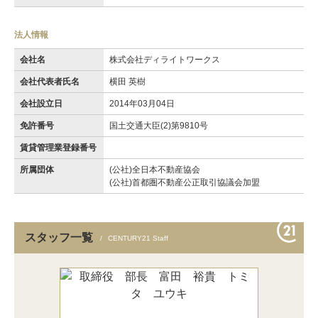
法人情報
会社名
株式会社ディライトワークス
会社代表者氏名
横田 英樹
会社設立日
2014年03月04日
免許番号
国土交通大臣(2)第9810号
賃貸管理業登録番号
所属団体
(公社)全日本不動産協会
(公社)首都圏不動産公正取引協議会加盟
スタッフ一覧
CENTURY21 Staff