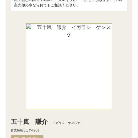
産売却の事なら何でもご相談ください。
五十嵐 謙介
イガラシ ケンスケ
営業経験：1年4ヶ月