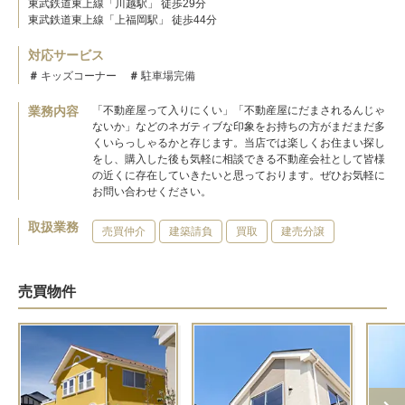
東武鉄道東上線「川越駅」 徒歩29分
東武鉄道東上線「上福岡駅」 徒歩44分
対応サービス
キッズコーナー
駐車場完備
業務内容
「不動産屋って入りにくい」「不動産屋にだまされるんじゃ
ないか」などのネガティブな印象をお持ちの方がまだまだ多
くいらっしゃるかと存じます。当店では楽しくお住まい探し
をし、購入した後も気軽に相談できる不動産会社として皆様
の近くに存在していきたいと思っております。ぜひお気軽に
お問い合わせください。
取扱業務
売買仲介
建築請負
買取
建売分譲
売買物件