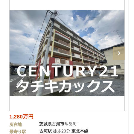
1,280万円
茨城県
古河市
常盤町
所在地
古河駅
徒歩20分
東北本線
最寄り駅