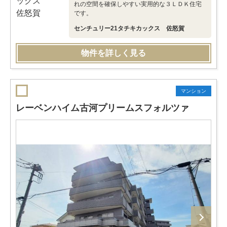
れの空間を確保しやすい実用的な３ＬＤＫ住宅
です。
センチュリー21タチキカックス 佐怒賀
物件を詳しく見る
マンション
レーベンハイム古河プリームスフォルツァ