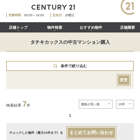
営業時間
09:00～18:00
定休日
水曜日
店舗トップ
物件検索
おすすめ物件
店舗概要
タチキカックスの中古マンション購入
条件で絞り込む
変更
7
検索結果
件
1
まとめてお問い合わせ
チェックした物件（最大10件まで）を