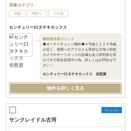
画像カテゴリ
外観
間取り
その他
センチュリー21タチキカックス
物件担当者コメント
◆オーナーチェンジ物件◆４号線と１２５号線
が近く、他県へのアクセスも良好な立地☆防犯
カメラやオートロックの設備もあり防犯面も安
心です◎現在賃貸中の為、詳しくはお問合せ下
さい！
センチュリー21タチキカックス 佐怒賀
物件を詳しく見る
マンション
サンクレイドル古河