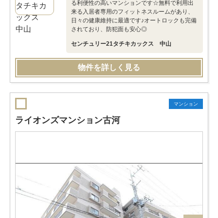
る利便性の高いマンションです☆無料で利用出
来る入居者専用のフィットネスルームがあり、
日々の健康維持に最適です♪オートロックも完備
されており、防犯面も安心◎
センチュリー21タチキカックス 中山
物件を詳しく見る
マンション
ライオンズマンション古河