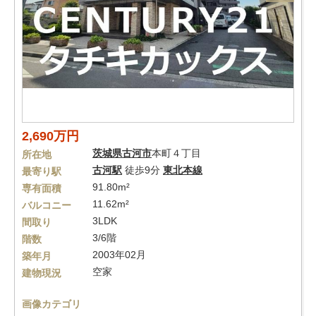
2,690万円
茨城県
古河市
本町４丁目
所在地
古河駅
徒歩9分
東北本線
最寄り駅
91.80m²
専有面積
11.62m²
バルコニー
3LDK
間取り
3/6階
階数
2003年02月
築年月
空家
建物現況
画像カテゴリ