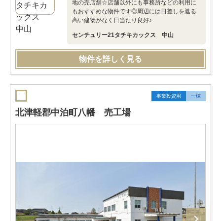
地の売店舗☆店舗以外にも事務所などの利用に
もおすすめな物件です◎周辺には日差しを遮る
高い建物がなく日当たり良好♪
センチュリー21タチキカックス 中山
物件を詳しく見る
事業投資用
一棟
北津軽郡中泊町八幡 売工場