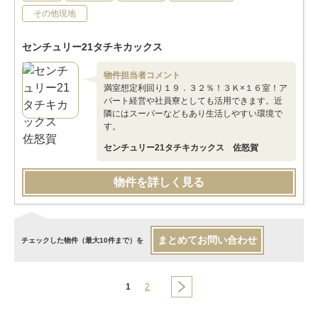
その他現地
センチュリー21タチキカックス
物件担当者コメント
満室想定利回り１９．３２％！３Ｋ×１６室！ア
パート経営や社員寮としても活用できます。近
隣にはスーパーなどもあり生活しやすい環境で
す。
センチュリー21タチキカックス 佐怒賀
物件を詳しく見る
まとめてお問い合わせ
チェックした物件（最大10件まで）を
1
2