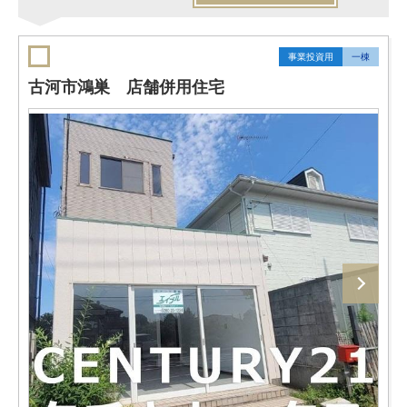
事業投資用
一棟
古河市鴻巣 店舗併用住宅