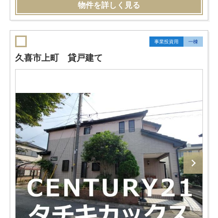
物件を詳しく見る
事業投資用
一棟
久喜市上町 貸戸建て