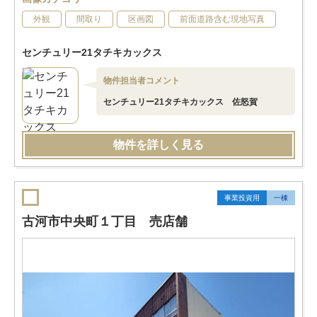
外観
間取り
区画図
前面道路含む現地写真
センチュリー21タチキカックス
物件担当者コメント
センチュリー21タチキカックス 佐怒賀
物件を詳しく見る
事業投資用
一棟
古河市中央町１丁目 売店舗