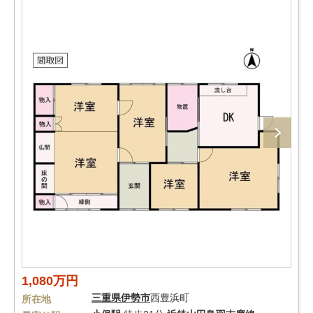
1,080万円
三重県
伊勢市
西豊浜町
所在地