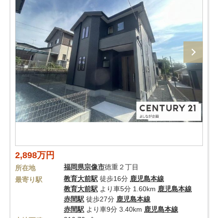
2,898万円
福岡県
宗像市
徳重２丁目
所在地
教育大前駅
徒歩16分
鹿児島本線
最寄り駅
教育大前駅
より車5分 1.60km
鹿児島本線
赤間駅
徒歩27分
鹿児島本線
赤間駅
より車9分 3.40km
鹿児島本線