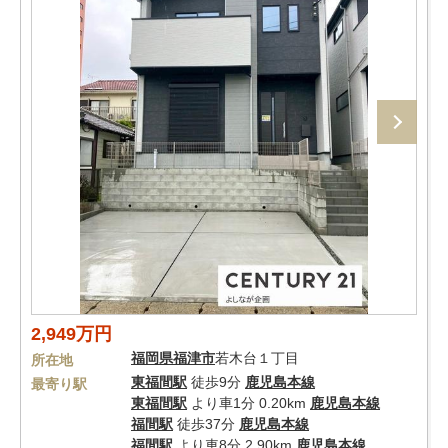
2,949万円
福岡県
福津市
若木台１丁目
所在地
東福間駅
徒歩9分
鹿児島本線
最寄り駅
東福間駅
より車1分 0.20km
鹿児島本線
福間駅
徒歩37分
鹿児島本線
福間駅
より車8分 2.90km
鹿児島本線