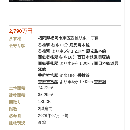
2,790万円
福岡県
福岡市東区
香椎駅東１丁目
所在地
香椎駅
徒歩10分
鹿児島本線
最寄り駅
香椎駅
より車6分 1.20km
鹿児島本線
西鉄香椎駅
徒歩16分
西日本鉄道貝塚線
西鉄香椎駅
より車5分 1.30km
西日本鉄道貝
塚線
香椎神宮駅
徒歩18分
香椎線
香椎神宮駅
より車5分 1.40km
香椎線
74.72m²
土地面積
85.29m²
建物面積
1SLDK
間取り
2階建て
階数
2026年07月下旬
築年月
新築
建物現況