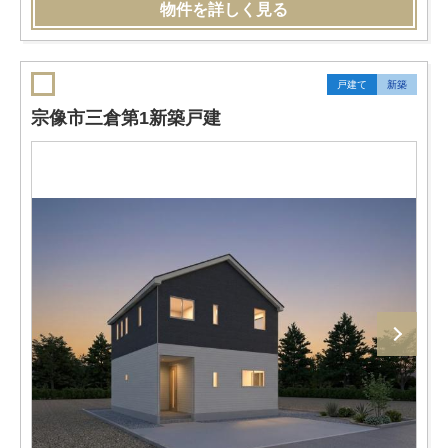
物件を詳しく見る
戸建て
新築
宗像市三倉第1新築戸建