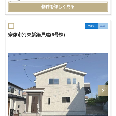
物件を詳しく見る
戸建て
新築
宗像市河東新築戸建(6号棟)