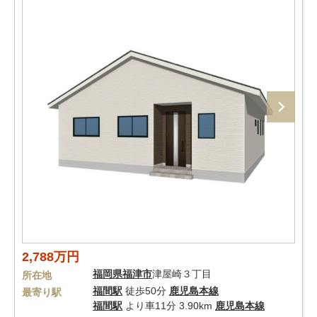
2,788万円
福岡県
福津市
津屋崎３丁目
所在地
福間駅
徒歩50分
鹿児島本線
最寄り駅
福間駅
より車11分 3.90km
鹿児島本線