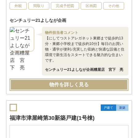
外観
間取り
完成予想図
区画図
その他
センチュリー21よしなが企画
物件担当者コメント
【にしてつストアレガネット東郷まで徒歩約13
分・東郷小学校まで徒歩約10分】毎日のお買い
物・通学が便利♪充実した収納と快適な設備と住
環境で新生活をスタートできる魅力的な住まい
です。
センチュリー21よしなが企画糟屋店 宮下 亮
物件を詳しく見る
戸建て
新築
福津市津屋崎第30新築戸建(1号棟)