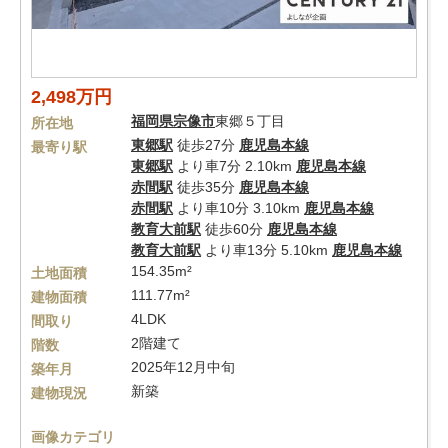
2,498万円
福岡県
宗像市
東郷５丁目
所在地
東郷駅
徒歩27分
鹿児島本線
最寄り駅
東郷駅
より車7分 2.10km
鹿児島本線
赤間駅
徒歩35分
鹿児島本線
赤間駅
より車10分 3.10km
鹿児島本線
教育大前駅
徒歩60分
鹿児島本線
教育大前駅
より車13分 5.10km
鹿児島本線
154.35m²
土地面積
111.77m²
建物面積
4LDK
間取り
2階建て
階数
2025年12月中旬
築年月
新築
建物現況
画像カテゴリ