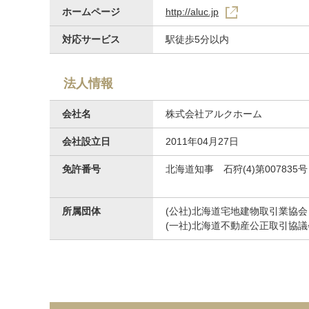
ホームページ
http://aluc.jp
対応サービス
駅徒歩5分以内
法人情報
会社名
株式会社アルクホーム
会社設立日
2011年04月27日
免許番号
北海道知事 石狩(4)第007835号
所属団体
(公社)北海道宅地建物取引業協会
(一社)北海道不動産公正取引協