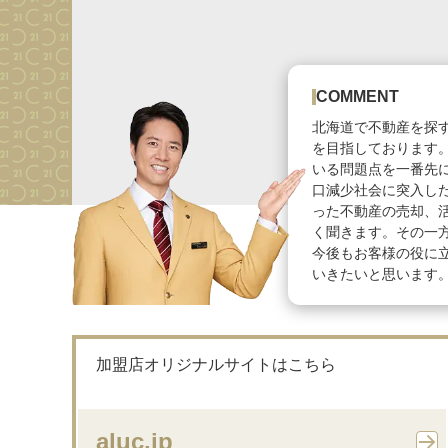
COMMENT
北海道で不動産を探
を目指しております
いる問題点を一番先
口減少社会に突入し
った不動産の売却、
く聞きます。その一
今後もお客様の役に
いきたいと思います
加盟店オリジナルサイトはこちら
aluc.jp