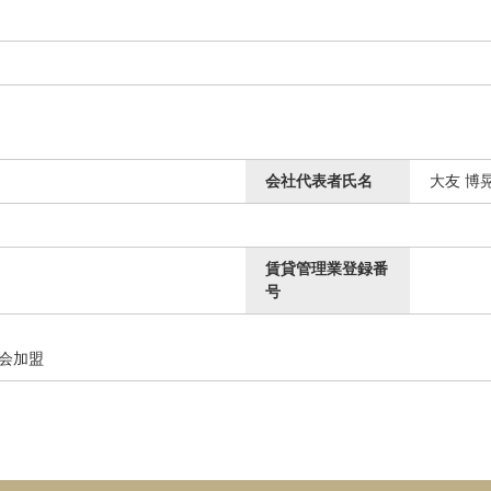
会社代表者氏名
大友 博
賃貸管理業登録番
号
議会加盟