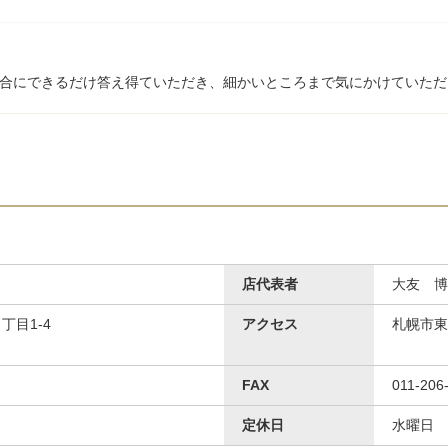
合にできるだけ答え得ていただき、細かいところまで気にかけていただ
店代表者
大友 博
目1-4
アクセス
札幌市東
FAX
011-206
定休日
水曜日