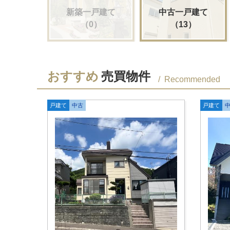
新築一戸建て
中古一戸建て
（0）
（13）
おすすめ
売買物件
Recommended
戸建て
中古
戸建て