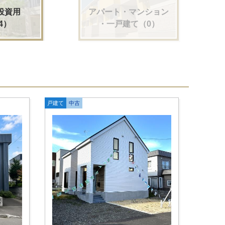
アパート・マンション
投資用
・一戸建て（0）
4）
戸建て
中古