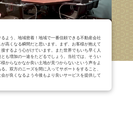
けるよう、地域密着！地域で一番信頼できる不動産会社
スが高くなる瞬間だと思います。まず、お客様が抱えて
と接するよう心がけています。また世界でもいち早く人
後とも増加の一途をたどるでしょう。当社では、そうい
客様からなかなか良い土地が見つからないという声をよ
ある。双方のニーズを間に入ってサポートをすること、
社会が良くなるよう今後もより良いサービスを提供して