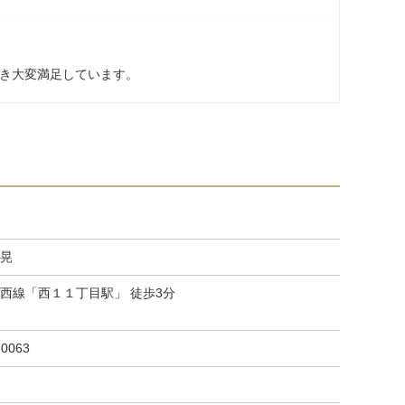
き大変満足しています。
晃
西線「西１１丁目駅」 徒歩3分
-0063