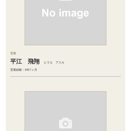
営業
平江 飛翔
ヒラエ アスカ
営業経験：9年7ヶ月