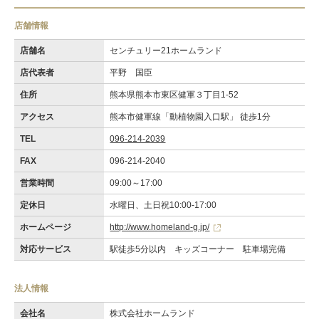
店舗情報
店舗名
センチュリー21ホームランド
店代表者
平野 国臣
住所
熊本県熊本市東区健軍３丁目1-52
アクセス
熊本市健軍線「動植物園入口駅」 徒歩1分
TEL
096-214-2039
FAX
096-214-2040
営業時間
09:00～17:00
定休日
水曜日、土日祝10:00‐17:00
ホームページ
http://www.homeland-g.jp/
対応サービス
駅徒歩5分以内 キッズコーナー 駐車場完備
法人情報
会社名
株式会社ホームランド