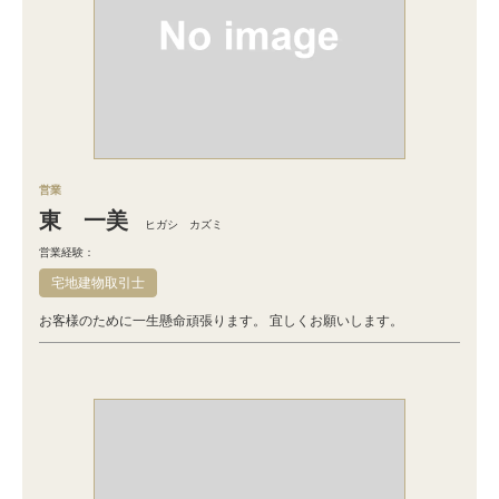
営業
東 一美
ヒガシ カズミ
営業経験：
宅地建物取引士
お客様のために一生懸命頑張ります。 宜しくお願いします。