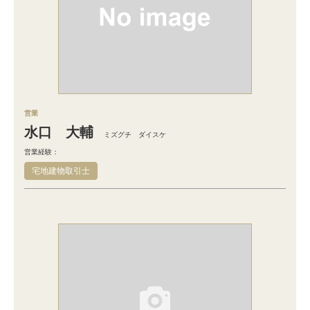
営業
水口 大輔
ミズグチ ダイスケ
営業経験：
宅地建物取引士