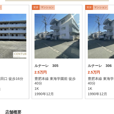
ン
賃貸
マンション
賃貸
マンション
ルナーレ 305
ルナーレ 306
2.5万円
2.5万円
田口 徒歩16分
豊肥本線 東海学園前 徒歩
豊肥本線 東海学
40分
40分
1K
1K
月
1990年12月
1990年12月
店舗概要