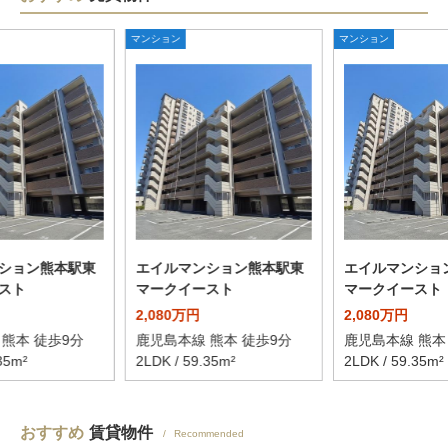
マンション
マンション
ション熊本駅東
エイルマンション熊本駅東
エイルマンショ
スト
マークイースト
マークイースト
2,080万円
2,080万円
熊本 徒歩9分
鹿児島本線 熊本 徒歩9分
鹿児島本線 熊本
35m²
2LDK / 59.35m²
2LDK / 59.35m²
おすすめ
賃貸物件
Recommended