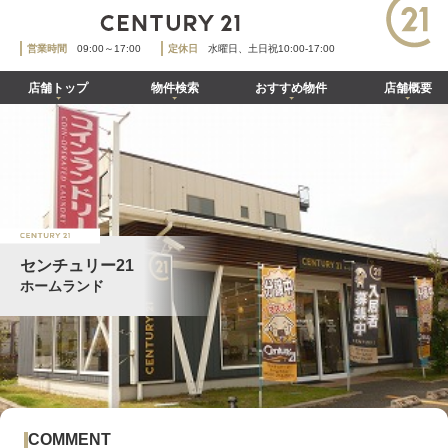
営業時間
09:00～17:00
定休日
水曜日、土日祝10:00‐17:00
店舗トップ
物件検索
おすすめ物件
店舗概要
センチュリー21
ホームランド
COMMENT