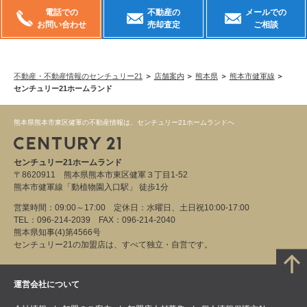
電話での
不動産の
メールでの
お問い合わせ
売却査定
ご相談
不動産・不動産情報のセンチュリー21
店舗案内
熊本県
熊本市健軍線
センチュリー21ホームランド
熊本県熊本市東区健軍の不動産情報は、センチュリー21ホームランドへ
センチュリー21ホームランド
〒8620911 熊本県熊本市東区健軍３丁目1-52
熊本市健軍線「動植物園入口駅」 徒歩1分
営業時間：09:00～17:00 定休日：水曜日、土日祝10:00‐17:00
TEL：096-214-2039 FAX：096-214-2040
熊本県知事(4)第4566号
センチュリー21の加盟店は、すべて独立・自営です。
運営会社について