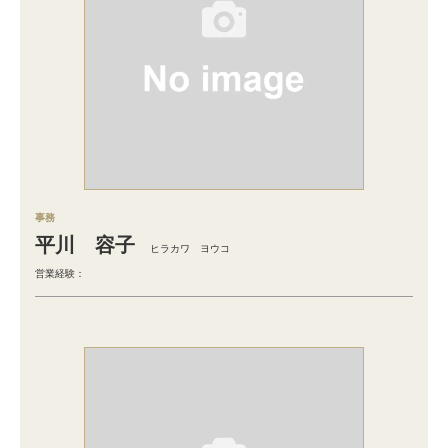
事務
平川 容子
ヒラカワ ヨウコ
営業経験：