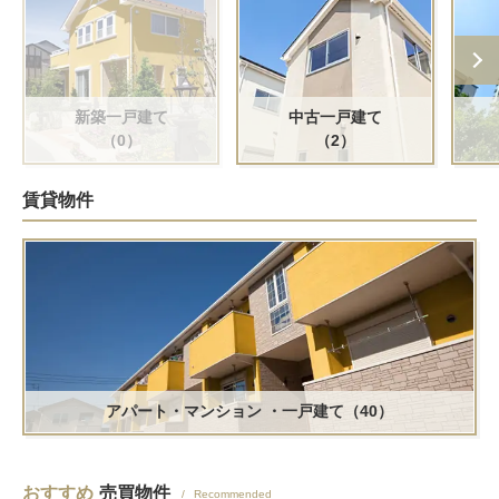
新築一戸建て
中古一戸建て
（0）
（2）
賃貸物件
アパート・マンション
・一戸建て（40）
おすすめ
売買物件
Recommended