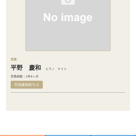
営業
平野 慶和
ヒラノ ケイト
営業経験：1年4ヶ月
宅地建物取引士