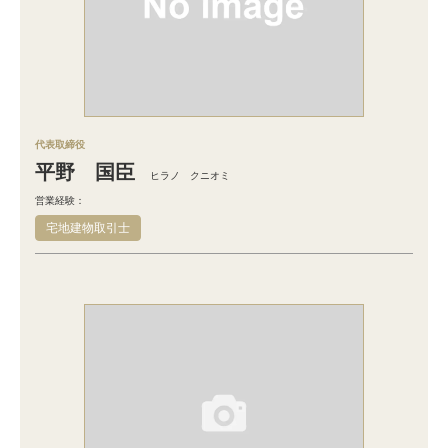
代表取締役
平野 国臣
ヒラノ クニオミ
営業経験：
宅地建物取引士