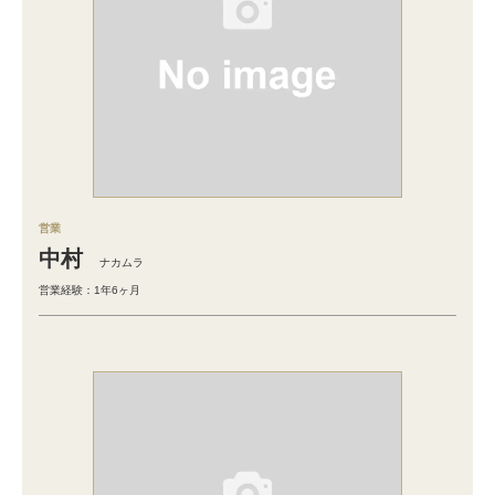
営業
中村
ナカムラ
営業経験：1年6ヶ月