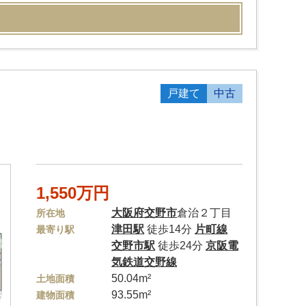
戸建て
中古
1,550万円
大阪府
交野市
倉治２丁目
所在地
津田駅
徒歩14分
片町線
最寄り駅
交野市駅
徒歩24分
京阪電
気鉄道交野線
50.04m²
土地面積
93.55m²
建物面積