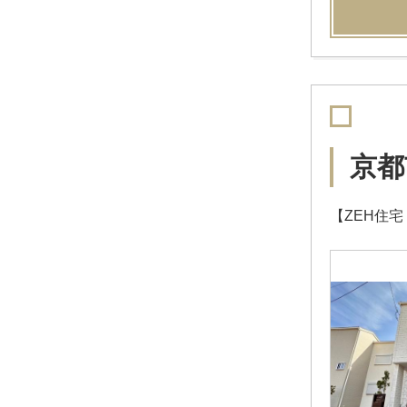
京都
【ZEH住