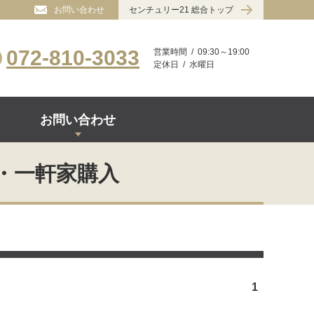
お問い合わせ
センチュリー21 総合トップ
072-810-3033
営業時間
09:30～19:00
定休日
水曜日
お問い合わせ
・一軒家購入
1