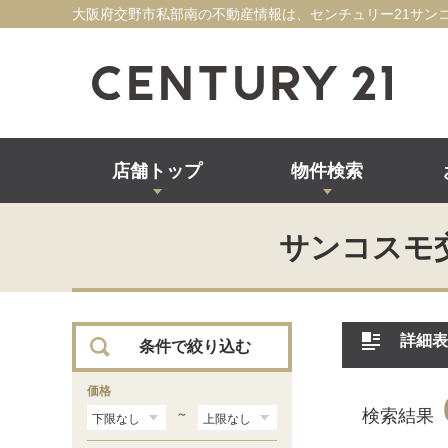
大阪府交野市私部南の不動産情報は、センチュリー21サン
店舗トップ
物件検索
サンコスモ
詳細表
条件で絞り込む
価格
検索結果
～