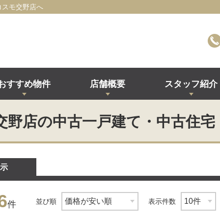
コスモ交野店へ
おすすめ物件
店舗概要
スタッフ紹介
交野店の中古一戸建て・中古住宅
示
6
並び順
表示件数
件