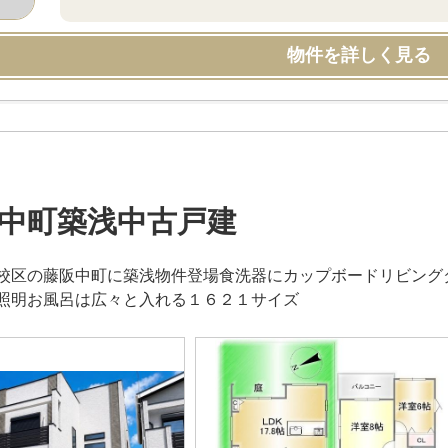
物件を詳しく見る
中町築浅中古戸建
校区の藤阪中町に築浅物件登場食洗器にカップボードリビング
照明お風呂は広々と入れる１６２１サイズ