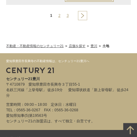
1
2
3
不動産・不動産情報のセンチュリー21
店舗を探す
豊川
土地
愛知県豊田市長興寺の不動産情報は、センチュリー21豊川へ
センチュリー21豊川
〒4710879 愛知県豊田市長興寺３丁目55-1
名鉄三河線「上挙母駅」 徒歩19分 愛知環状鉄道「新上挙母駅」 徒歩24
分
営業時間：09:00～18:00 定休日：水曜日
TEL：0565-36-0267 FAX：0565-36-0268
愛知県知事(5)第19563号
センチュリー21の加盟店は、すべて独立・自営です。