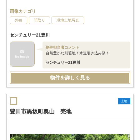
画像カテゴリ
外観
間取り
現地土地写真
センチュリー21豊川
物件担当者コメント
自然豊かな別荘地！水道引き込み済！
センチュリー21豊川
物件を詳しく見る
土地
豊田市黒坂町奥山 売地