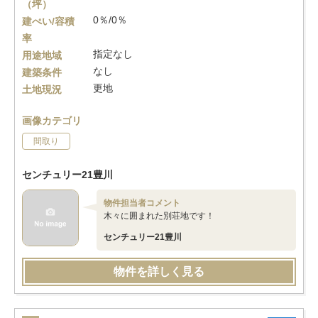
（坪）
0％/0％
建ぺい/容積
率
指定なし
用途地域
なし
建築条件
更地
土地現況
画像カテゴリ
間取り
センチュリー21豊川
物件担当者コメント
木々に囲まれた別荘地です！
センチュリー21豊川
物件を詳しく見る