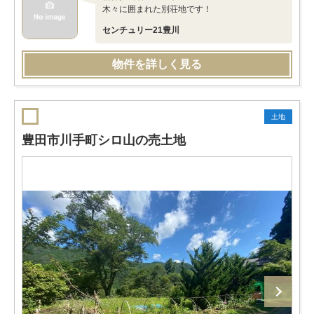
木々に囲まれた別荘地です！
センチュリー21豊川
物件を詳しく見る
土地
豊田市川手町シロ山の売土地