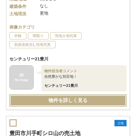
なし
建築条件
更地
土地現況
画像カテゴリ
外観
間取り
現地土地写真
前面道路含む現地写真
センチュリー21豊川
物件担当者コメント
自然豊かな別荘地！
センチュリー21豊川
物件を詳しく見る
土地
豊田市川手町シロ山の売土地