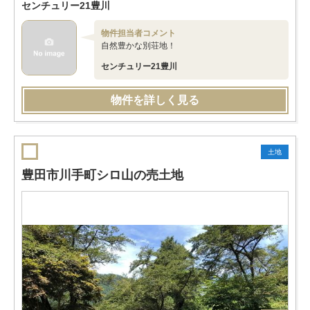
センチュリー21豊川
物件担当者コメント
自然豊かな別荘地！
センチュリー21豊川
物件を詳しく見る
土地
豊田市川手町シロ山の売土地