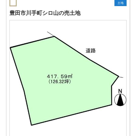
土地
豊田市川手町シロ山の売土地