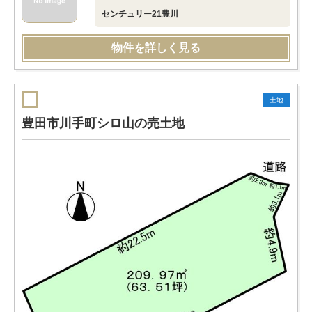
センチュリー21豊川
物件を詳しく見る
土地
豊田市川手町シロ山の売土地