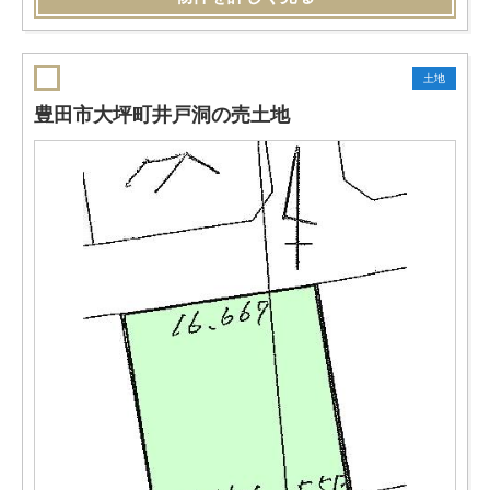
土地
豊田市大坪町井戸洞の売土地