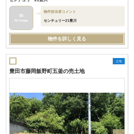
物件担当者コメント
センチュリー21豊川
物件を詳しく見る
土地
豊田市藤岡飯野町五釜の売土地