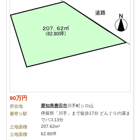
90万円
愛知県
豊田市
川手町シロ山
所在地
停留所「川手」まで徒歩17分 どんぐりの湯ま
最寄り駅
でバス13分
207.62m²
土地面積
62.80坪
土地面積