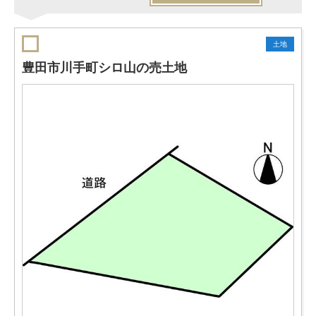
土地
豊田市川手町シロ山の売土地