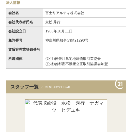
法人情報
会社名
富士リアルティ株式会社
会社代表者氏名
永松 秀行
会社設立日
1983年10月11日
免許番号
神奈川県知事(7)第21290号
賃貸管理業登録番号
所属団体
(公社)神奈川県宅地建物取引業協会
(公社)首都圏不動産公正取引協議会加盟
スタッフ一覧
CENTURY21 Staff