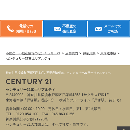
電話での
不動産の
メールでの
お問い合わせ
売却査定
ご相談
不動産・不動産情報のセンチュリー21
店舗案内
神奈川県
東海道本線
センチュリー21富士リアルティ
神奈川県横浜市戸塚区戸塚町の不動産情報は、センチュリー21富士リアルティへ
センチュリー21富士リアルティ
〒2440003 神奈川県横浜市戸塚区戸塚町4253-1サクラス戸塚1F
東海道本線「戸塚駅」 徒歩3分 横浜市ブルーライン「戸塚駅」 徒歩3分
営業時間：09:00～19:00 定休日：水曜日、第1～第4火曜日
TEL：0120-054-100 FAX：045-863-0156
神奈川県知事(7)第21290号
センチュリー21の加盟店は、すべて独立・自営です。