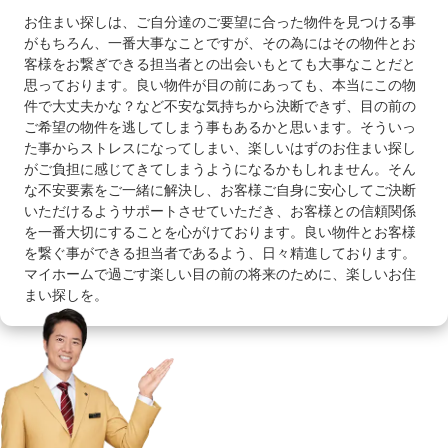
お住まい探しは、ご自分達のご要望に合った物件を見つける事
がもちろん、一番大事なことですが、その為にはその物件とお
客様をお繋ぎできる担当者との出会いもとても大事なことだと
思っております。良い物件が目の前にあっても、本当にこの物
件で大丈夫かな？など不安な気持ちから決断できず、目の前の
ご希望の物件を逃してしまう事もあるかと思います。そういっ
た事からストレスになってしまい、楽しいはずのお住まい探し
がご負担に感じてきてしまうようになるかもしれません。そん
な不安要素をご一緒に解決し、お客様ご自身に安心してご決断
いただけるようサポートさせていただき、お客様との信頼関係
を一番大切にすることを心がけております。良い物件とお客様
を繋ぐ事ができる担当者であるよう、日々精進しております。
マイホームで過ごす楽しい目の前の将来のために、楽しいお住
まい探しを。