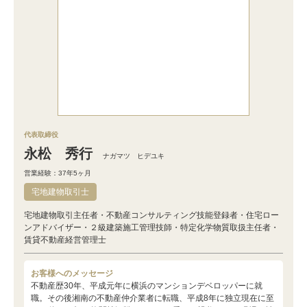
代表取締役
永松 秀行
ナガマツ ヒデユキ
営業経験：37年5ヶ月
宅地建物取引士
宅地建物取引主任者・不動産コンサルティング技能登録者・住宅ロー
ンアドバイザー・２級建築施工管理技師・特定化学物質取扱主任者・
賃貸不動産経営管理士
お客様へのメッセージ
不動産歴30年、平成元年に横浜のマンションデベロッパーに就
職。その後湘南の不動産仲介業者に転職、平成8年に独立現在に至