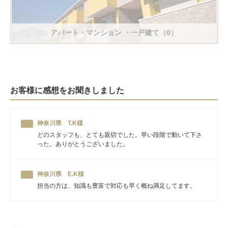
アパート・マンション
・一戸建て（0）
お客様に感想をお聞きしました
神奈川県 T.K様
どのスタッフも、とても親切でした。早い段階で動いて下さ
った。ありがとうございました。
神奈川県 E.K様
担当の方は、知識も豊富で対応も早く概ね満足してます。