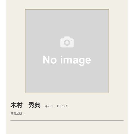
木村 秀典
キムラ ヒデノリ
営業経験：