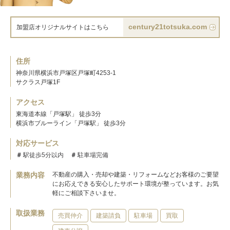
century21totsuka.com
加盟店オリジナルサイトはこちら
住所
神奈川県横浜市戸塚区戸塚町4253-1
サクラス戸塚1F
アクセス
東海道本線「戸塚駅」 徒歩3分
横浜市ブルーライン「戸塚駅」 徒歩3分
対応サービス
駅徒歩5分以内
駐車場完備
業務内容
不動産の購入・売却や建築・リフォームなどお客様のご要望
にお応えできる安心したサポート環境が整っています。お気
軽にご相談下さいませ。
取扱業務
売買仲介
建築請負
駐車場
買取