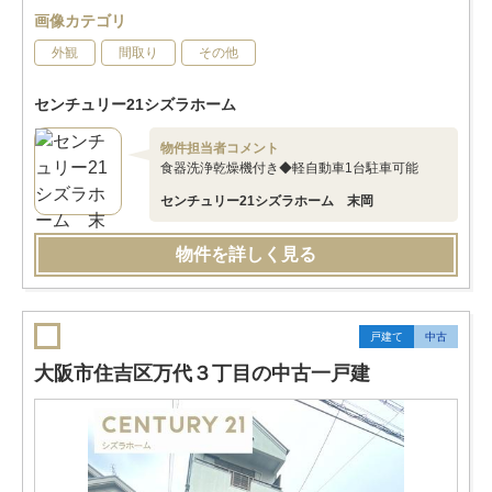
画像カテゴリ
外観
間取り
その他
センチュリー21シズラホーム
物件担当者コメント
食器洗浄乾燥機付き◆軽自動車1台駐車可能
センチュリー21シズラホーム 末岡
物件を詳しく見る
戸建て
中古
大阪市住吉区万代３丁目の中古一戸建