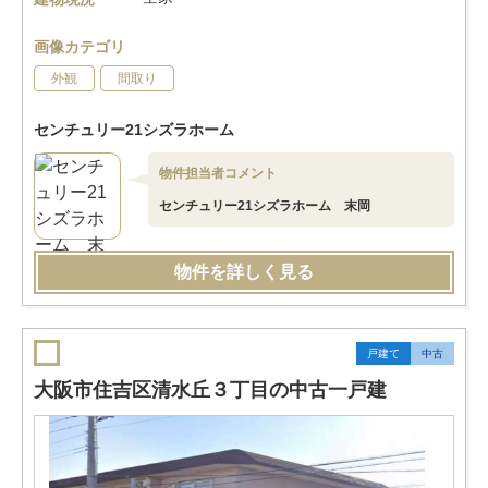
画像カテゴリ
外観
間取り
センチュリー21シズラホーム
物件担当者コメント
センチュリー21シズラホーム 末岡
物件を詳しく見る
戸建て
中古
大阪市住吉区清水丘３丁目の中古一戸建