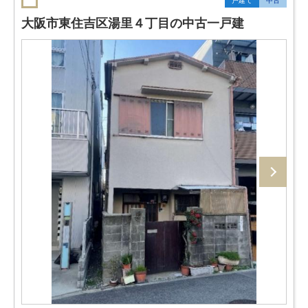
戸建て
中古
大阪市東住吉区湯里４丁目の中古一戸建