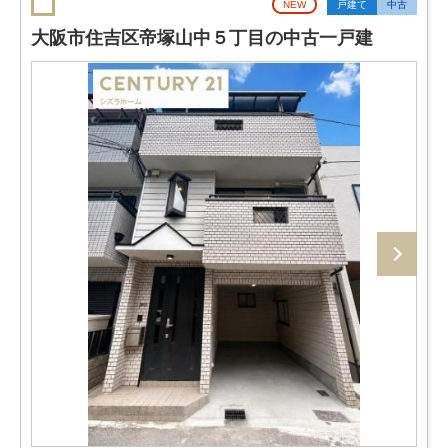
NEW
戸建て
中古
大阪市住吉区帝塚山中５丁目の中古一戸建