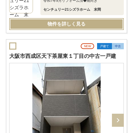
令和7年9月リフォーム済◆南向き
センチュリー21シズラホーム 末岡
物件を詳しく見る
NEW
戸建て
中古
大阪市西成区天下茶屋東１丁目の中古一戸建