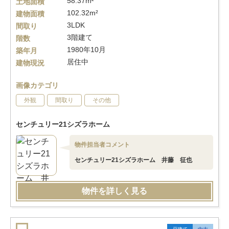
58.37m²
土地面積
102.32m²
建物面積
3LDK
間取り
3階建て
階数
1980年10月
築年月
居住中
建物現況
画像カテゴリ
外観
間取り
その他
センチュリー21シズラホーム
物件担当者コメント
センチュリー21シズラホーム 井藤 征也
物件を詳しく見る