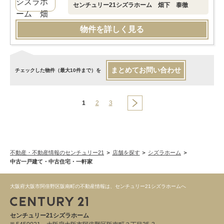
センチュリー21シズラホーム 畑下 泰徹
物件を詳しく見る
まとめてお問い合わせ
チェックした物件（最大10件まで）を
1
2
3
不動産・不動産情報のセンチュリー21
店舗を探す
シズラホーム
中古一戸建て・中古住宅・一軒家
大阪府大阪市阿倍野区阪南町の不動産情報は、センチュリー21シズラホームへ
センチュリー21シズラホーム