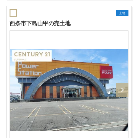
土地
西条市下島山甲の売土地