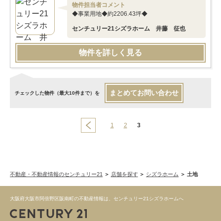
物件担当者コメント
◆事業用地◆約2206.43坪◆
センチュリー21シズラホーム 井藤 征也
物件を詳しく見る
まとめてお問い合わせ
チェックした物件（最大10件まで）を
1
2
3
不動産・不動産情報のセンチュリー21
店舗を探す
シズラホーム
土地
大阪府大阪市阿倍野区阪南町の不動産情報は、センチュリー21シズラホームへ