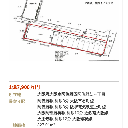
1億7,900万円
大阪府
大阪市阿倍野区
阿倍野筋４丁目
所在地
阿倍野駅
徒歩3分
大阪市谷町線
最寄り駅
阿倍野駅
徒歩3分
阪堺電気軌道上町線
大阪阿部野橋駅
徒歩10分
近鉄南大阪線
天王寺駅
徒歩12分
大阪環状線
327.01m²
土地面積