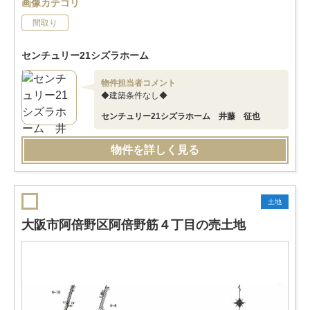
画像カテゴリ
間取り
センチュリー21シズラホーム
物件担当者コメント
◆建築条件なし◆
センチュリー21シズラホーム 井藤 征也
物件を詳しく見る
土地
大阪市阿倍野区阿倍野筋４丁目の売土地