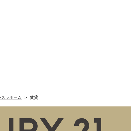
シズラホーム
賃貸