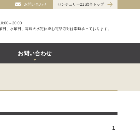
お問い合わせ
センチュリー21 総合トップ
10:00～20:00
曜日、水曜日、毎週火水定休※お電話応対は常時承っております。
お問い合わせ
1