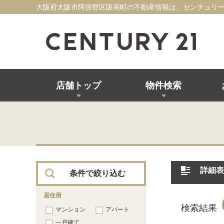
大阪府大阪市阿倍野区阪南町の不動産情報は、センチュリー
店舗トップ
物件検索
詳細表
条件で絞り込む
居住用
検索結果
マンション
アパート
一戸建て