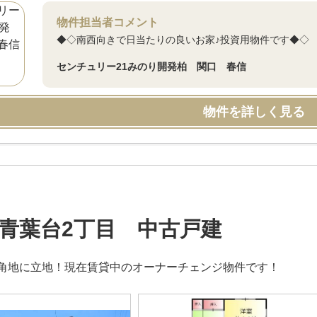
物件担当者コメント
◆◇南西向きで日当たりの良いお家♪投資用物件です◆◇
センチュリー21みのり開発柏 関口 春信
物件を詳しく見る
青葉台2丁目 中古戸建
角地に立地！現在賃貸中のオーナーチェンジ物件です！