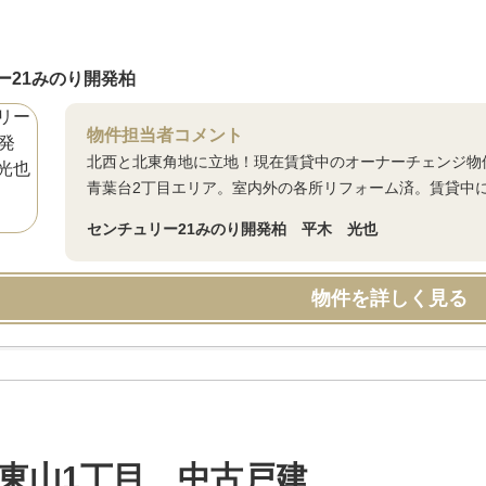
ー21みのり開発柏
物件担当者コメント
北西と北東角地に立地！現在賃貸中のオーナーチェンジ物
青葉台2丁目エリア。室内外の各所リフォーム済。賃貸中
センチュリー21みのり開発柏 平木 光也
物件を詳しく見る
東山1丁目 中古戸建