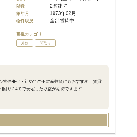
2階建て
階数
1973年02月
築年月
全部賃貸中
物件現況
画像カテゴリ
外観
間取り
ジ物件◆◇・初めての不動産投資にもおすすめ・賃貸
回り7.4％で安定した収益が期待できます