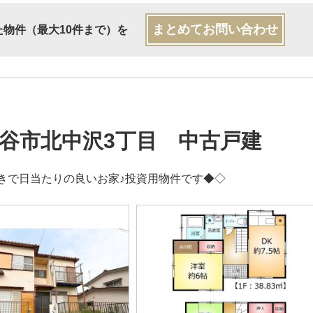
まとめてお問い合わせ
た物件（最大10件まで）を
谷市北中沢3丁目 中古戸建
きで日当たりの良いお家♪投資用物件です◆◇