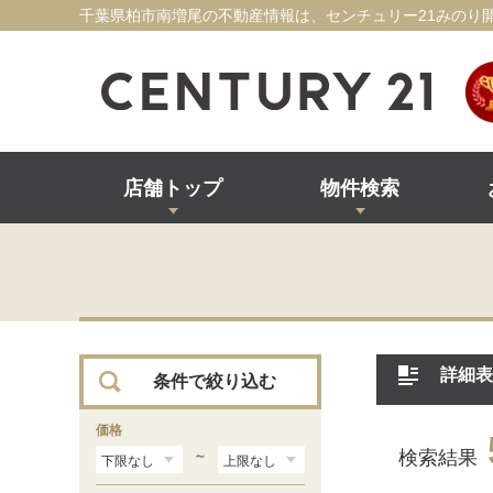
千葉県柏市南増尾の不動産情報は、センチュリー21みのり
店舗トップ
物件検索
詳細表
条件で絞り込む
価格
検索結果
～