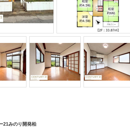
ー21みのり開発柏