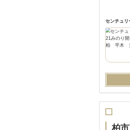
センチュリ
柏市