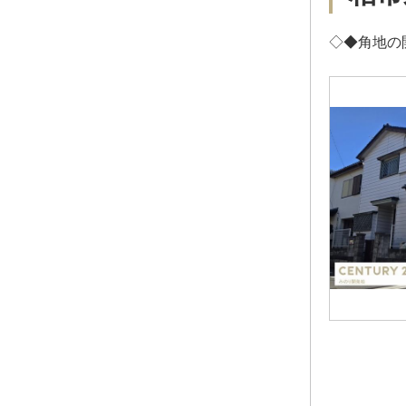
◇◆角地の