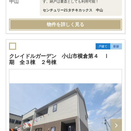
す。納戸は書斎としても利用可能！
センチュリー21タチキカックス 中山
物件を詳しく見る
戸建て
新築
クレイドルガーデン 小山市横倉第４ Ⅰ
期 全３棟 ２号棟