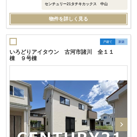
センチュリー21タチキカックス 中山
物件を詳しく見る
戸建て
新築
いろどりアイタウン 古河市諸川 全１１
棟 ９号棟