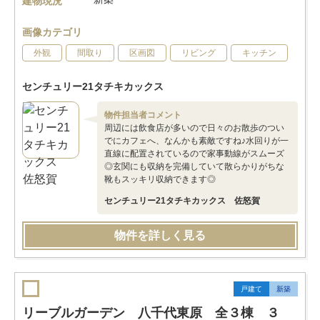
建物現況
画像カテゴリ
外観
間取り
区画図
リビング
キッチン
センチュリー21タチキカックス
物件担当者コメント
周辺には飲食店が多いので日々のお散歩のつい
でにカフェへ、なんかも素敵ですね♪水回りが一
直線に配置されているので家事動線がスムーズ
◎玄関にも収納を完備していて散らかりがちな
靴もスッキリ収納できます◎
センチュリー21タチキカックス 佐怒賀
物件を詳しく見る
戸建て
新築
リーブルガーデン 八千代東原 全３棟 ３