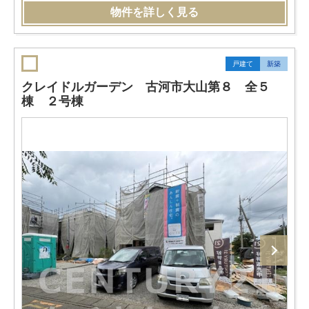
物件を詳しく見る
戸建て
新築
クレイドルガーデン 古河市大山第８ 全５
棟 ２号棟