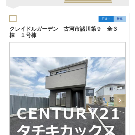
戸建て
新築
クレイドルガーデン 古河市諸川第９ 全３
棟 １号棟