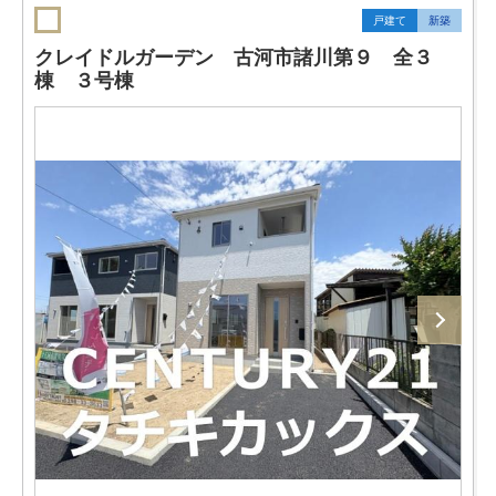
戸建て
新築
クレイドルガーデン 古河市諸川第９ 全３
棟 ３号棟