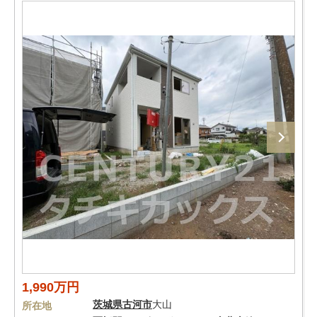
1,990万円
茨城県
古河市
大山
所在地