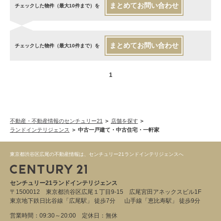
まとめてお問い合わせ
チェックした物件（最大10件まで）を
まとめてお問い合わせ
チェックした物件（最大10件まで）を
1
不動産・不動産情報のセンチュリー21
店舗を探す
ランドインテリジェンス
中古一戸建て・中古住宅・一軒家
東京都渋谷区広尾の不動産情報は、センチュリー21ランドインテリジェンスへ
センチュリー21ランドインテリジェンス
〒1500012 東京都渋谷区広尾１丁目9-15 広尾宮田アネックスビル1F
東京地下鉄日比谷線「広尾駅」 徒歩7分 山手線「恵比寿駅」 徒歩9分
営業時間：09:30～20:00 定休日：無休