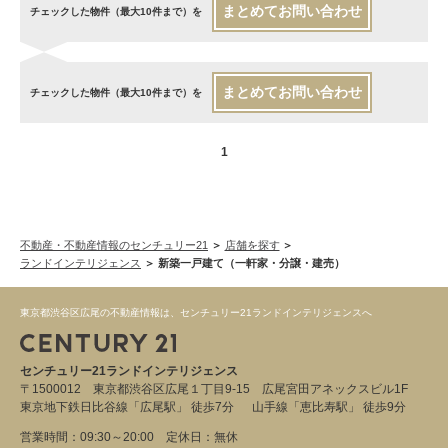
まとめてお問い合わせ
チェックした物件（最大10件まで）を
まとめてお問い合わせ
チェックした物件（最大10件まで）を
1
不動産・不動産情報のセンチュリー21
店舗を探す
ランドインテリジェンス
新築一戸建て（一軒家・分譲・建売）
東京都渋谷区広尾の不動産情報は、センチュリー21ランドインテリジェンスへ
センチュリー21ランドインテリジェンス
〒1500012 東京都渋谷区広尾１丁目9-15 広尾宮田アネックスビル1F
東京地下鉄日比谷線「広尾駅」 徒歩7分 山手線「恵比寿駅」 徒歩9分
営業時間：09:30～20:00 定休日：無休