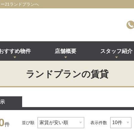
ー21ランドプランへ
おすすめ物件
店舗概要
スタッフ紹介
ランドプランの賃貸
示
0
並び順
表示件数
件