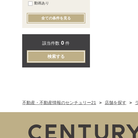
動画あり
全ての条件を見る
0
該当件数
件
検索する
不動産・不動産情報のセンチュリー21
店舗を探す