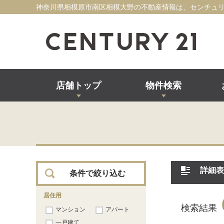
神奈川県相模原市南区相模大野の不動産情報は、センチュリ
店舗トップ
物件検索
詳細表
条件で絞り込む
居住用
検索結果
マンション
アパート
一戸建て