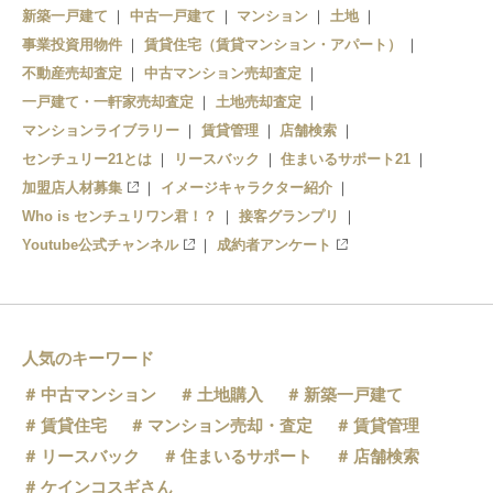
新築一戸建て
中古一戸建て
マンション
土地
事業投資用物件
賃貸住宅（賃貸マンション・アパート）
不動産売却査定
中古マンション売却査定
一戸建て・一軒家売却査定
土地売却査定
マンションライブラリー
賃貸管理
店舗検索
センチュリー21とは
リースバック
住まいるサポート21
加盟店人材募集
イメージキャラクター紹介
Who is センチュリワン君！？
接客グランプリ
Youtube公式チャンネル
成約者アンケート
人気のキーワード
中古マンション
土地購入
新築一戸建て
賃貸住宅
マンション売却・査定
賃貸管理
リースバック
住まいるサポート
店舗検索
ケインコスギさん