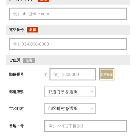
電話番号
必須
ご住所
任意
郵便番号
〒
住所検索
都道府県
市区町村
番地・号