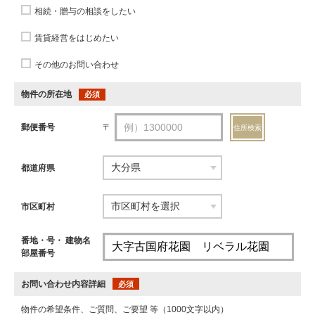
相続・贈与の相談をしたい
賃貸経営をはじめたい
その他のお問い合わせ
物件の所在地
必須
郵便番号
〒
住所検索
都道府県
市区町村
番地・号・ 建物名
部屋番号
お問い合わせ内容詳細
必須
物件の希望条件、ご質問、ご要望 等（1000文字以内）