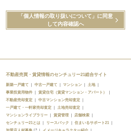
「個人情報の取り扱いについて」に同意
して内容確認へ
不動産売買・賃貸情報のセンチュリー21総合サイト
新築一戸建て
中古一戸建て
マンション
土地
事業投資用物件
賃貸住宅（賃貸マンション・アパート）
不動産売却査定
中古マンション売却査定
一戸建て・一軒家売却査定
土地売却査定
マンションライブラリー
賃貸管理
店舗検索
センチュリー21とは
リースバック
住まいるサポート21
加盟店人材募集
イメージキャラクター紹介