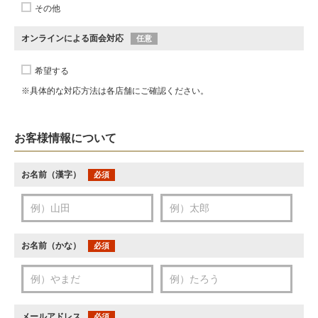
その他
オンラインによる面会対応
任意
希望する
※具体的な対応方法は各店舗にご確認ください。
お客様情報について
お名前（漢字）
必須
お名前（かな）
必須
メールアドレス
必須