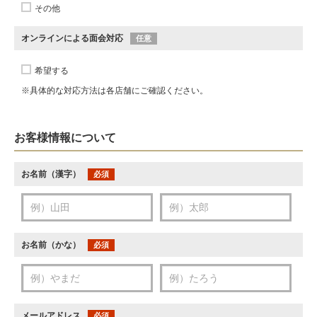
その他
オンラインによる面会対応
任意
希望する
※具体的な対応方法は各店舗にご確認ください。
お客様情報について
お名前（漢字）
必須
お名前（かな）
必須
メールアドレス
必須