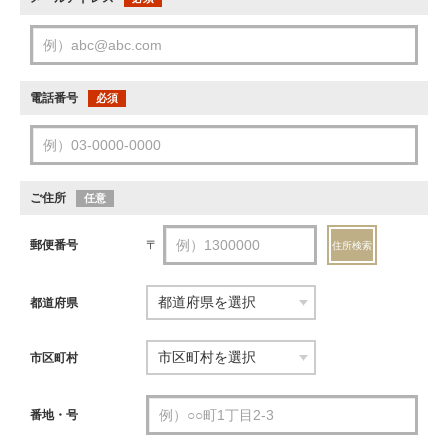
電話番号
必須
ご住所
任意
郵便番号
〒
住所検索
都道府県
市区町村
番地・号