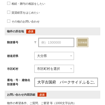
相続・贈与の相談をしたい
賃貸経営をはじめたい
その他のお問い合わせ
物件の所在地
必須
郵便番号
〒
住所検索
都道府県
市区町村
番地・号・ 建物名
部屋番号
お問い合わせ内容詳細
必須
物件の希望条件、ご質問、ご要望 等（1000文字以内）