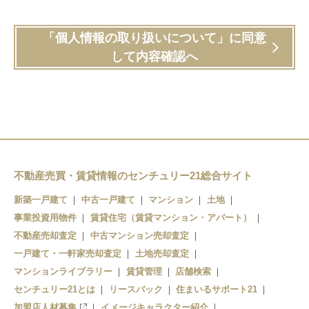
「個人情報の取り扱いについて」に同意
して内容確認へ
不動産売買・賃貸情報のセンチュリー21総合サイト
新築一戸建て
中古一戸建て
マンション
土地
事業投資用物件
賃貸住宅（賃貸マンション・アパート）
不動産売却査定
中古マンション売却査定
一戸建て・一軒家売却査定
土地売却査定
マンションライブラリー
賃貸管理
店舗検索
センチュリー21とは
リースバック
住まいるサポート21
加盟店人材募集
イメージキャラクター紹介