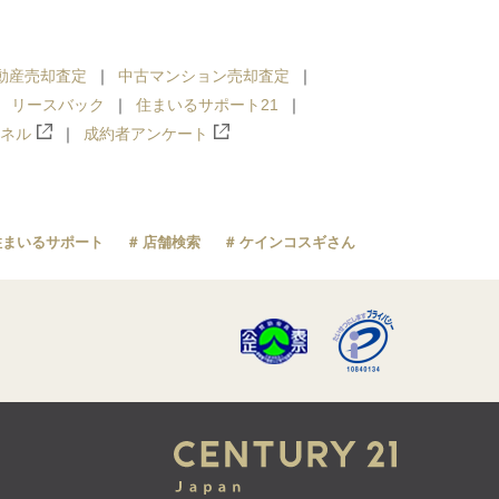
動産売却査定
中古マンション売却査定
リースバック
住まいるサポート21
ンネル
成約者アンケート
住まいるサポート
店舗検索
ケインコスギさん