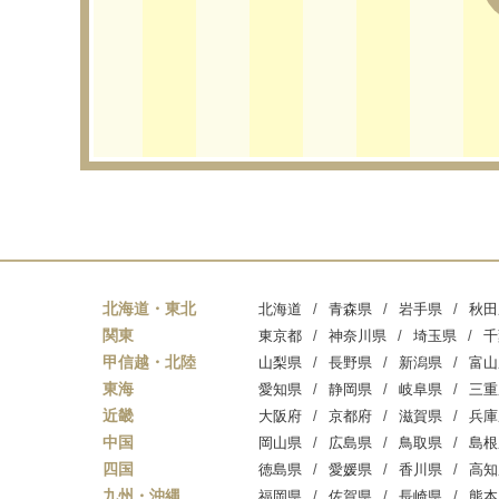
北海道・東北
北海道
青森県
岩手県
秋田
関東
東京都
神奈川県
埼玉県
千
甲信越・北陸
山梨県
長野県
新潟県
富山
東海
愛知県
静岡県
岐阜県
三重
近畿
大阪府
京都府
滋賀県
兵庫
中国
岡山県
広島県
鳥取県
島根
四国
徳島県
愛媛県
香川県
高知
九州・沖縄
福岡県
佐賀県
長崎県
熊本